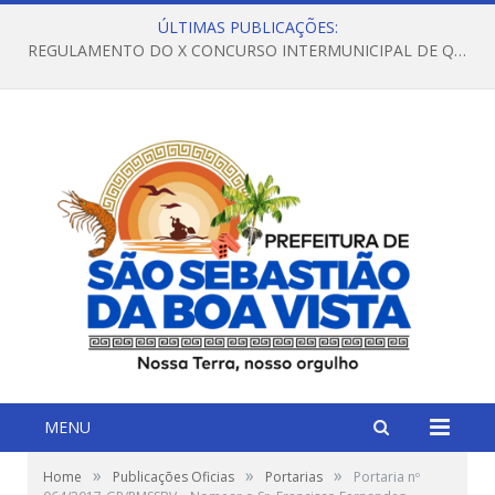
ÚLTIMAS PUBLICAÇÕES:
REGULAMENTO DO X CONCURSO INTERMUNICIPAL DE QUADRILHAS JUNINAS – 2026 – ARRAIÁ DA VENEZA
MENU
»
»
»
Home
Publicações Oficias
Portarias
Portaria nº