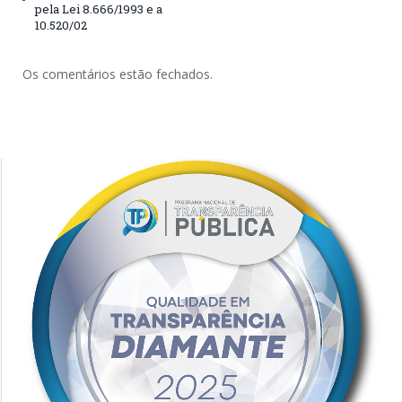
pela Lei 8.666/1993 e a
10.520/02
Os comentários estão fechados.