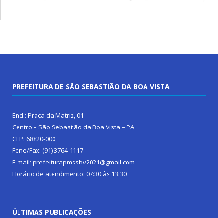
PREFEITURA DE SÃO SEBASTIÃO DA BOA VISTA
End.: Praça da Matriz, 01
Centro – São Sebastião da Boa Vista – PA
CEP: 68820-000
Fone/Fax: (91) 3764-1117
E-mail: prefeiturapmssbv2021@gmail.com
Horário de atendimento: 07:30 às 13:30
ÚLTIMAS PUBLICAÇÕES