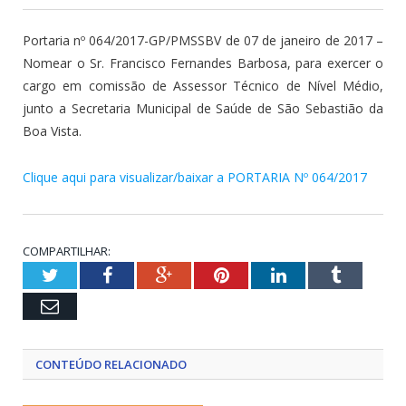
Portaria nº 064/2017-GP/PMSSBV de 07 de janeiro de 2017 –
Nomear o Sr. Francisco Fernandes Barbosa, para exercer o
cargo em comissão de Assessor Técnico de Nível Médio,
junto a Secretaria Municipal de Saúde de São Sebastião da
Boa Vista.
Clique aqui para visualizar/baixar a PORTARIA Nº 064/2017
COMPARTILHAR:
Twitter
Facebook
Google+
Pinterest
LinkedIn
Tumblr
Email
CONTEÚDO RELACIONADO