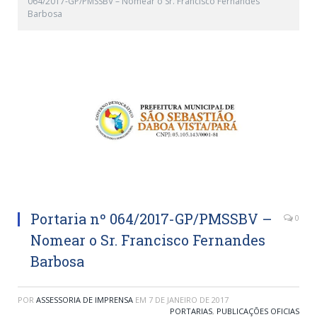
064/2017-GP/PMSSBV – Nomear o Sr. Francisco Fernandes
Barbosa
Portaria nº 064/2017-GP/PMSSBV –
0
Nomear o Sr. Francisco Fernandes
Barbosa
POR
ASSESSORIA DE IMPRENSA
EM
7 DE JANEIRO DE 2017
PORTARIAS
,
PUBLICAÇÕES OFICIAS