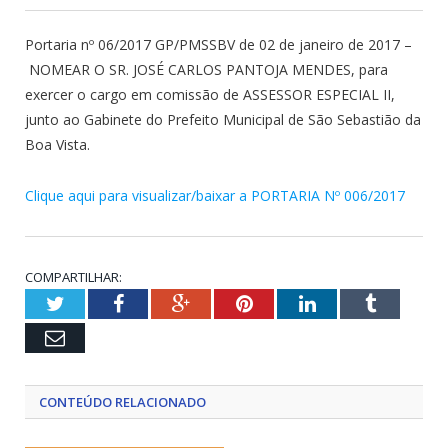
Portaria nº 06/2017 GP/PMSSBV de 02 de janeiro de 2017 –
NOMEAR O SR. JOSÉ CARLOS PANTOJA MENDES, para
exercer o cargo em comissão de ASSESSOR ESPECIAL II,
junto ao Gabinete do Prefeito Municipal de São Sebastião da
Boa Vista.
Clique aqui para visualizar/baixar a PORTARIA Nº 006/2017
COMPARTILHAR:
Twitter
Facebook
Google+
Pinterest
LinkedIn
Tumblr
Email
CONTEÚDO RELACIONADO