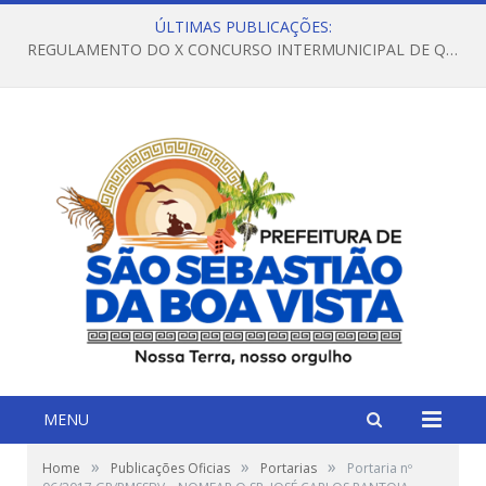
ÚLTIMAS PUBLICAÇÕES:
REGULAMENTO DO X CONCURSO INTERMUNICIPAL DE QUADRILHAS JUNINAS – 2026 – ARRAIÁ DA VENEZA
MENU
»
»
»
Home
Publicações Oficias
Portarias
Portaria nº