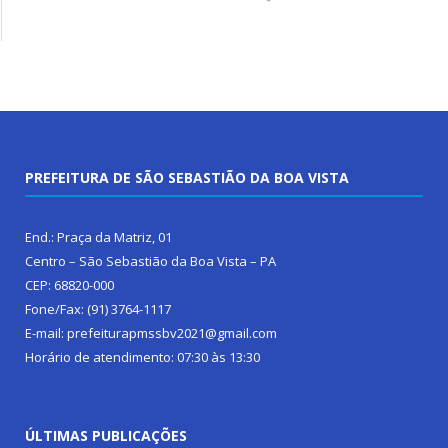
PREFEITURA DE SÃO SEBASTIÃO DA BOA VISTA
End.: Praça da Matriz, 01
Centro – São Sebastião da Boa Vista – PA
CEP: 68820-000
Fone/Fax: (91) 3764-1117
E-mail: prefeiturapmssbv2021@gmail.com
Horário de atendimento: 07:30 às 13:30
ÚLTIMAS PUBLICAÇÕES