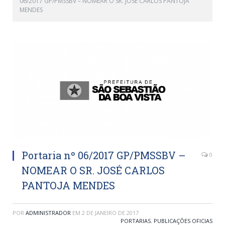
06/2017 GP/PMSSBV – NOMEAR O SR. JOSÉ CARLOS PANTOJA
MENDES
Portaria nº 06/2017 GP/PMSSBV –
0
NOMEAR O SR. JOSÉ CARLOS
PANTOJA MENDES
POR
ADMINISTRADOR
EM
2 DE JANEIRO DE 2017
PORTARIAS
,
PUBLICAÇÕES OFICIAS