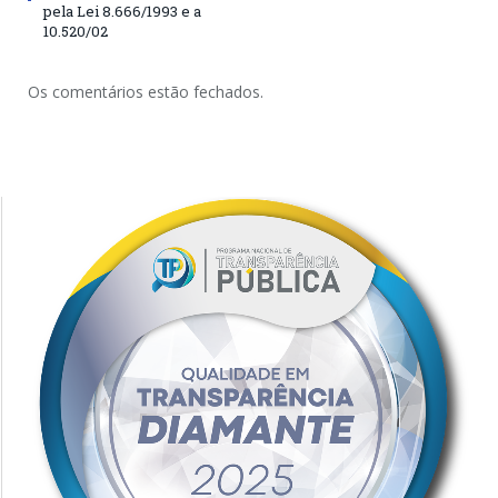
pela Lei 8.666/1993 e a
10.520/02
Os comentários estão fechados.