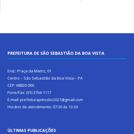
PREFEITURA DE SÃO SEBASTIÃO DA BOA VISTA
End.: Praça da Matriz, 01
Centro – São Sebastião da Boa Vista – PA
CEP: 68820-000
Fone/Fax: (91) 3764-1117
E-mail: prefeiturapmssbv2021@gmail.com
Horário de atendimento: 07:30 às 13:30
ÚLTIMAS PUBLICAÇÕES