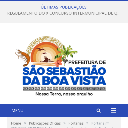
ÚLTIMAS PUBLICAÇÕES:
REGULAMENTO DO X CONCURSO INTERMUNICIPAL DE QUADRILHAS JUNINAS – 2026 – ARRAIÁ DA VENEZA
MENU
»
»
»
Home
Publicações Oficias
Portarias
Portaria nº