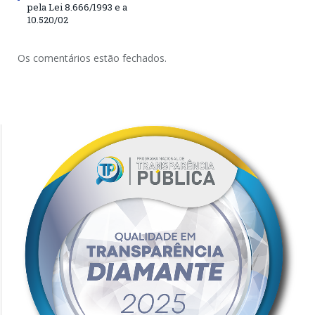
pela Lei 8.666/1993 e a
10.520/02
Os comentários estão fechados.