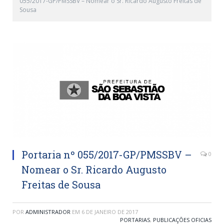
055/2017-GP/PMSSBV – Nomear o Sr. Ricardo Augusto Freitas de
Sousa
Portaria nº 055/2017-GP/PMSSBV –
0
Nomear o Sr. Ricardo Augusto
Freitas de Sousa
POR
ADMINISTRADOR
EM
6 DE JANEIRO DE 2017
PORTARIAS
,
PUBLICAÇÕES OFICIAS