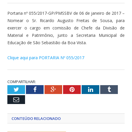
Portaria nº 055/2017-GP/PMSSBV de 06 de janeiro de 2017 –
Nomear o Sr. Ricardo Augusto Freitas de Sousa, para
exercer o cargo em comissão de Chefe da Divisão de
Material e Patrimônio, junto a Secretaria Municipal de
Educação de São Sebastião da Boa Vista.
Clique aqui para PORTARIA Nº 055/2017
COMPARTILHAR:
Twitter
Facebook
Google+
Pinterest
LinkedIn
Tumblr
Email
CONTEÚDO RELACIONADO