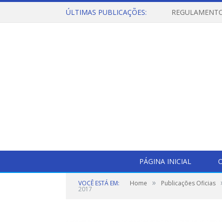
ÚLTIMAS PUBLICAÇÕES:
PÁGINA INICIAL
O
»
VOCÊ ESTÁ EM:
Home
Publicações Oficias
2017