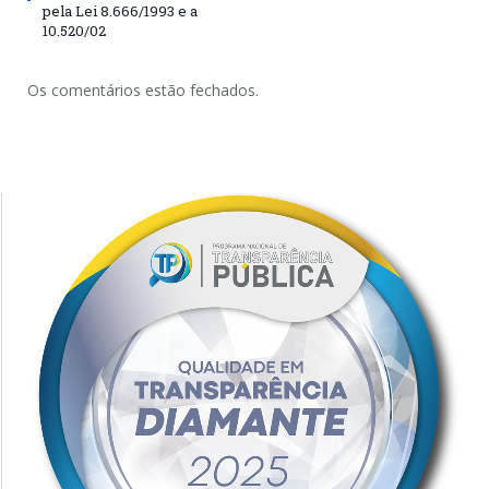
pela Lei 8.666/1993 e a
10.520/02
Os comentários estão fechados.