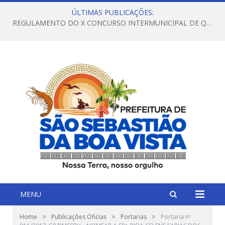
ÚLTIMAS PUBLICAÇÕES:
REGULAMENTO DO X CONCURSO INTERMUNICIPAL DE QUADRILHAS JUNINAS – 2026 – ARRAIÁ DA VENEZA
MENU
»
»
»
Home
Publicações Oficias
Portarias
Portaria nº