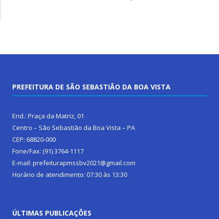
PREFEITURA DE SÃO SEBASTIÃO DA BOA VISTA
End.: Praça da Matriz, 01
Centro – São Sebastião da Boa Vista – PA
CEP: 68820-000
Fone/Fax: (91) 3764-1117
E-mail: prefeiturapmssbv2021@gmail.com
Horário de atendimento: 07:30 às 13:30
ÚLTIMAS PUBLICAÇÕES