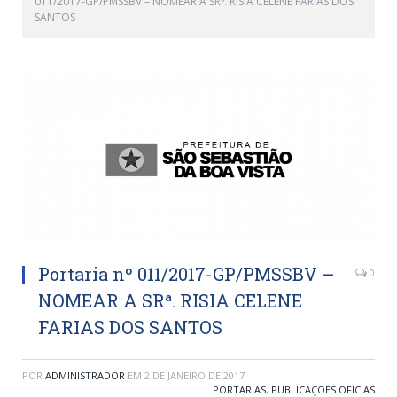
011/2017-GP/PMSSBV – NOMEAR A SRª. RISIA CELENE FARIAS DOS
SANTOS
Portaria nº 011/2017-GP/PMSSBV –
0
NOMEAR A SRª. RISIA CELENE
FARIAS DOS SANTOS
POR
ADMINISTRADOR
EM
2 DE JANEIRO DE 2017
PORTARIAS
,
PUBLICAÇÕES OFICIAS