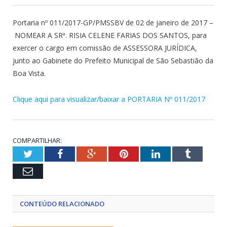
Portaria nº 011/2017-GP/PMSSBV de 02 de janeiro de 2017 –
NOMEAR A SRª. RISIA CELENE FARIAS DOS SANTOS, para
exercer o cargo em comissão de ASSESSORA JURÍDICA,
junto ao Gabinete do Prefeito Municipal de São Sebastião da
Boa Vista.
Clique aqui para visualizar/baixar a PORTARIA Nº 011/2017
COMPARTILHAR:
Twitter
Facebook
Google+
Pinterest
LinkedIn
Tumblr
Email
CONTEÚDO RELACIONADO