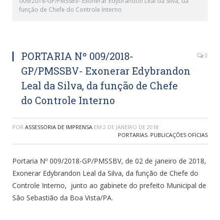
009/2018-GP/PMSSBV- Exonerar Edybrandon Leal da Silva, da
função de Chefe do Controle Interno
PORTARIA Nº 009/2018-
0
GP/PMSSBV- Exonerar Edybrandon
Leal da Silva, da função de Chefe
do Controle Interno
POR
ASSESSORIA DE IMPRENSA
EM
2 DE JANEIRO DE 2018
PORTARIAS
,
PUBLICAÇÕES OFICIAS
Portaria Nº 009/2018-GP/PMSSBV, de 02 de janeiro de 2018,
Exonerar Edybrandon Leal da Silva, da função de Chefe do
Controle Interno, junto ao gabinete do prefeito Municipal de
São Sebastião da Boa Vista/PA.