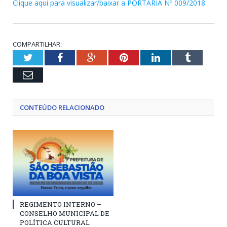
Clique aqui para visualizar/baixar a PORTARIA Nº 009/2018
COMPARTILHAR:
Twitter
Facebook
Google+
Pinterest
LinkedIn
Tumblr
Email
CONTEÚDO RELACIONADO
REGIMENTO INTERNO –
CONSELHO MUNICIPAL DE
POLÍTICA CULTURAL