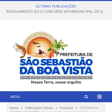
ÚLTIMAS PUBLICAÇÕES:
REGULAMENTO DO X CONCURSO INTERMUNICIPAL DE QUADRILHAS JUNINAS – 2026 – ARRAIÁ DA VENEZA
MENU
»
»
»
Home
Publicações Oficias
Portarias
PORTARIA Nº