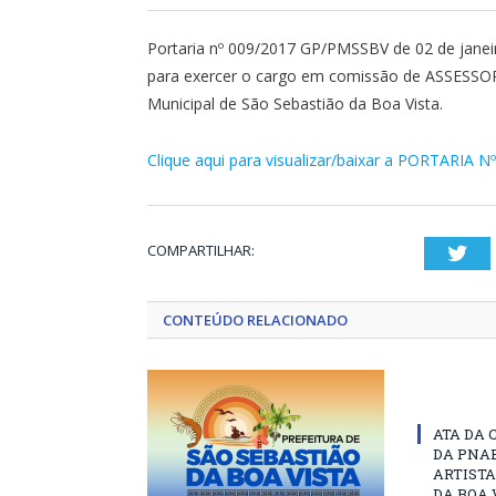
Portaria nº 009/2017 GP/PMSSBV de 02 de jan
para exercer o cargo em comissão de ASSESSO
Municipal de São Sebastião da Boa Vista.
Clique aqui para visualizar/baixar a PORTARIA N
COMPARTILHAR:
Twi
CONTEÚDO RELACIONADO
ATA DA 
DA PNAB
ARTISTA
DA BOA 