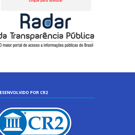
ESENVOLVIDO POR CR2