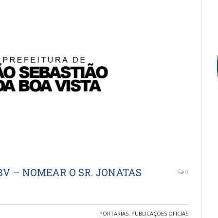
SSBV – NOMEAR O SR. JONATAS
0
PORTARIAS
,
PUBLICAÇÕES OFICIAS