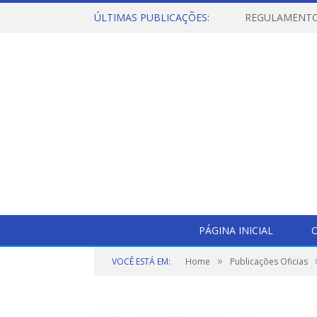
ÚLTIMAS PUBLICAÇÕES:
PÁGINA INICIAL
O
»
VOCÊ ESTÁ EM:
Home
Publicações Oficias