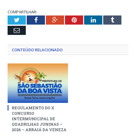
COMPARTILHAR:
Twitter
Facebook
Google+
Pinterest
LinkedIn
Tumblr
Email
CONTEÚDO RELACIONADO
REGULAMENTO DO X
CONCURSO
INTERMUNICIPAL DE
QUADRILHAS JUNINAS –
2026 – ARRAIÁ DA VENEZA