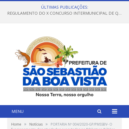
ÚLTIMAS PUBLICAÇÕES:
REGULAMENTO DO X CONCURSO INTERMUNICIPAL DE QUADRILHAS JUNINAS – 2026 – ARRAIÁ DA VENEZA
MENU
»
»
Home
Notícias
PORTARIA Nº 004/2020-GP/PMSSBV- O