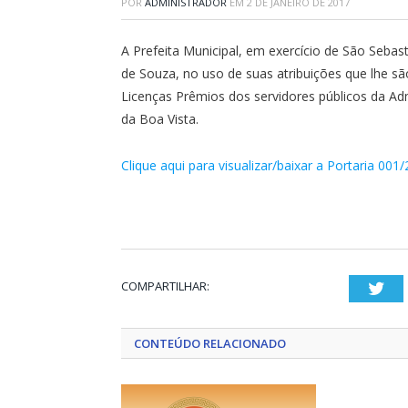
POR
ADMINISTRADOR
EM
2 DE JANEIRO DE 2017
A Prefeita Municipal, em exercício de São Sebas
de Souza, no uso de suas atribuições que lhe sã
Licenças Prêmios dos servidores públicos da Adm
da Boa Vista.
Clique aqui para visualizar/baixar a Portaria 001
COMPARTILHAR:
Twi
CONTEÚDO RELACIONADO