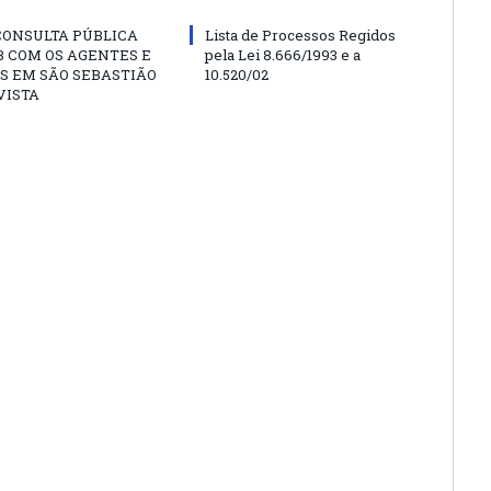
CONSULTA PÚBLICA
Lista de Processos Regidos
 COM OS AGENTES E
pela Lei 8.666/1993 e a
S EM SÃO SEBASTIÃO
10.520/02
VISTA