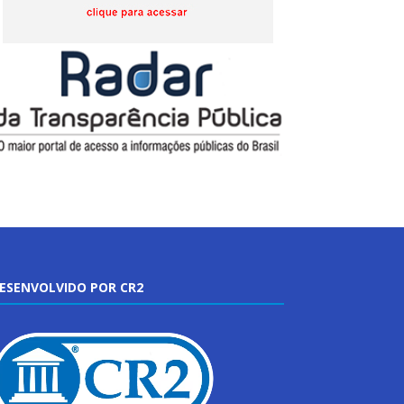
ESENVOLVIDO POR CR2