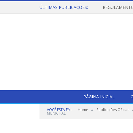
ÚLTIMAS PUBLICAÇÕES:
PÁGINA INICIAL
O
»
VOCÊ ESTÁ EM:
Home
Publicações Oficias
MUNICIPAL