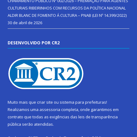
CHAMAMENTO PÚBLICO Nº 002/2026 – PREMIAÇÃO PARA AGENTES
CULTURAIS RIBEIRINHOS COM RECURSOS DA POLÍTICA NACIONAL
ALDIR BLANC DE FOMENTO Á CULTURA – PNAB (LEI Nº 14.399/2022)
30 de abril de 2026
DESENVOLVIDO POR CR2
Muito mais que
criar site
ou
sistema para prefeituras
!
Realizamos uma
assessoria
completa, onde garantimos em
contrato que todas as exigências das
leis de transparência
pública
serão atendidas.