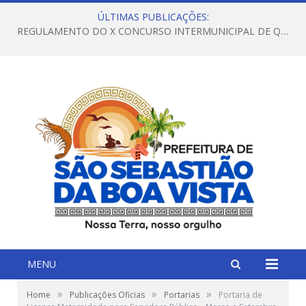
ÚLTIMAS PUBLICAÇÕES:
REGULAMENTO DO X CONCURSO INTERMUNICIPAL DE QUADRILHAS JUNINAS – 2026 – ARRAIÁ DA VENEZA
MENU
»
»
»
Home
Publicações Oficias
Portarias
Portaria de