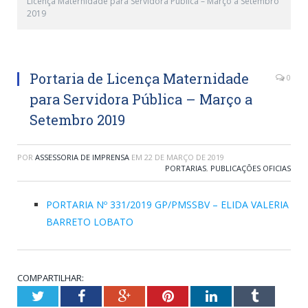
Licença Maternidade para Servidora Pública – Março a Setembro
2019
Portaria de Licença Maternidade
0
para Servidora Pública – Março a
Setembro 2019
POR
ASSESSORIA DE IMPRENSA
EM
22 DE MARÇO DE 2019
PORTARIAS
,
PUBLICAÇÕES OFICIAS
PORTARIA Nº 331/2019 GP/PMSSBV – ELIDA VALERIA
BARRETO LOBATO
COMPARTILHAR:
Twitter
Facebook
Google+
Pinterest
LinkedIn
Tumblr