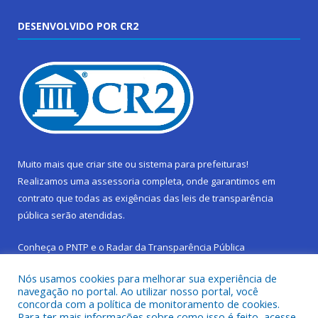
DESENVOLVIDO POR CR2
Muito mais que
criar site
ou
sistema para prefeituras
!
Realizamos uma
assessoria
completa, onde garantimos em
contrato que todas as exigências das
leis de transparência
pública
serão atendidas.
Conheça o
PNTP
e o
Radar da Transparência Pública
Nós usamos cookies para melhorar sua experiência de
navegação no portal. Ao utilizar nosso portal, você
concorda com a política de monitoramento de cookies.
Para ter mais informações sobre como isso é feito, acesse