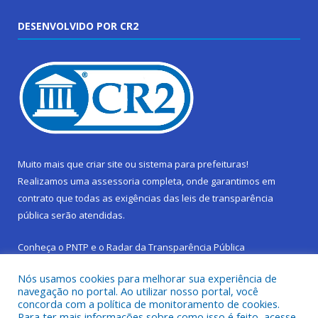
DESENVOLVIDO POR CR2
Muito mais que
criar site
ou
sistema para prefeituras
!
Realizamos uma
assessoria
completa, onde garantimos em
contrato que todas as exigências das
leis de transparência
pública
serão atendidas.
Conheça o
PNTP
e o
Radar da Transparência Pública
Nós usamos cookies para melhorar sua experiência de
navegação no portal. Ao utilizar nosso portal, você
concorda com a política de monitoramento de cookies.
Para ter mais informações sobre como isso é feito, acesse