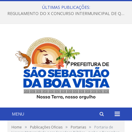
ÚLTIMAS PUBLICAÇÕES:
REGULAMENTO DO X CONCURSO INTERMUNICIPAL DE QUADRILHAS JUNINAS – 2026 – ARRAIÁ DA VENEZA
MENU
»
»
»
Home
Publicações Oficias
Portarias
Portaria de