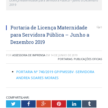
Licença Maternidade para Servidora Pública – Junho a Dezembro
2019
Portaria de Licença Maternidade
0
para Servidora Pública – Junho a
Dezembro 2019
POR
ASSESSORIA DE IMPRENSA
EM
14 DE JUNHO DE 2019
PORTARIAS
,
PUBLICAÇÕES OFICIAS
PORTARIA Nº 740/2019 GP/PMSSBV -SERVIDORA
ANDREA SOARES MORAES
COMPARTILHAR:
Twitter
Facebook
Google+
Pinterest
LinkedIn
Tumblr