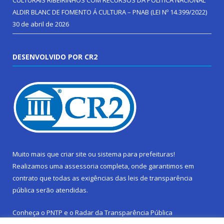
CULTURAIS RIBEIRINHOS COM RECURSOS DA POLÍTICA NACIONAL
ALDIR BLANC DE FOMENTO Á CULTURA – PNAB (LEI Nº 14.399/2022)
30 de abril de 2026
DESENVOLVIDO POR CR2
Muito mais que
criar site
ou
sistema para prefeituras
!
Realizamos uma
assessoria
completa, onde garantimos em
contrato que todas as exigências das
leis de transparência
pública
serão atendidas.
Conheça o
PNTP
e o
Radar da Transparência Pública