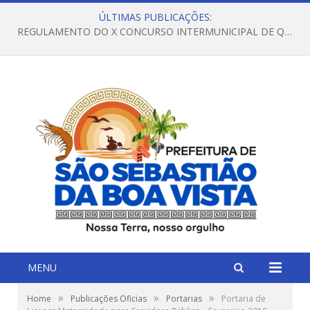
ÚLTIMAS PUBLICAÇÕES:
REGULAMENTO DO X CONCURSO INTERMUNICIPAL DE QUADRILHAS JUNINAS – 2026 – ARRAIÁ DA VENEZA
MENU
»
»
»
Home
Publicações Oficias
Portarias
Portaria de