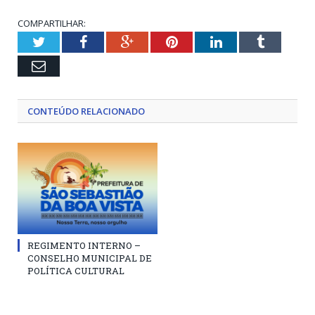
COMPARTILHAR:
Twitter
Facebook
Google+
Pinterest
LinkedIn
Tumblr
Email
CONTEÚDO RELACIONADO
REGIMENTO INTERNO –
CONSELHO MUNICIPAL DE
POLÍTICA CULTURAL