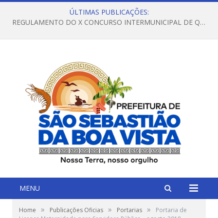
ÚLTIMAS PUBLICAÇÕES:
REGULAMENTO DO X CONCURSO INTERMUNICIPAL DE QUADRILHAS JUNINAS – 2026 – ARRAIÁ DA VENEZA
MENU
»
»
»
Home
Publicações Oficias
Portarias
Portaria de