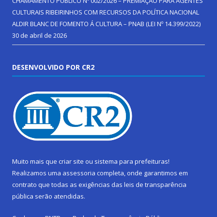
CHAMAMENTO PÚBLICO Nº 002/2026 – PREMIAÇÃO PARA AGENTES
CULTURAIS RIBEIRINHOS COM RECURSOS DA POLÍTICA NACIONAL
ALDIR BLANC DE FOMENTO Á CULTURA – PNAB (LEI Nº 14.399/2022)
30 de abril de 2026
DESENVOLVIDO POR CR2
Muito mais que
criar site
ou
sistema para prefeituras
!
Realizamos uma
assessoria
completa, onde garantimos em
contrato que todas as exigências das
leis de transparência
pública
serão atendidas.