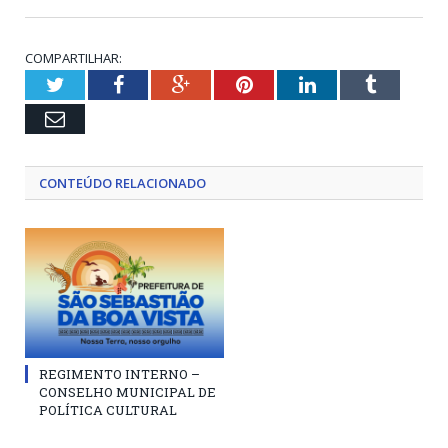
COMPARTILHAR:
Twitter
Facebook
Google+
Pinterest
LinkedIn
Tumblr
Email
CONTEÚDO RELACIONADO
REGIMENTO INTERNO –
CONSELHO MUNICIPAL DE
POLÍTICA CULTURAL