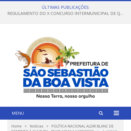
ÚLTIMAS PUBLICAÇÕES:
REGULAMENTO DO X CONCURSO INTERMUNICIPAL DE QUADRILHAS JUNINAS – 2026 – ARRAIÁ DA VENEZA
MENU
»
»
Home
Notícias
POLÍTICA NACIONAL ALDIR BLANC DE
»