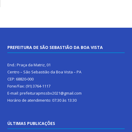
PREFEITURA DE SÃO SEBASTIÃO DA BOA VISTA
End.: Praça da Matriz, 01
Centro – São Sebastião da Boa Vista – PA
CEP: 68820-000
Fone/Fax: (91) 3764-1117
E-mail: prefeiturapmssbv2021@gmail.com
Horário de atendimento: 07:30 às 13:30
ÚLTIMAS PUBLICAÇÕES