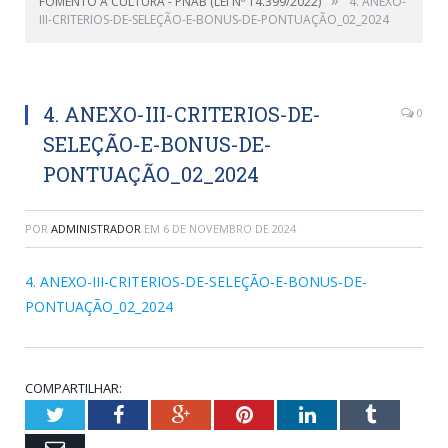
FOMENTO À CULTURA - PNAB (LEI Nº 14.399/2022)
4. ANEXO-
III-CRITERIOS-DE-SELEÇÃO-E-BONUS-DE-PONTUAÇÃO_02_2024
4. ANEXO-III-CRITERIOS-DE-
0
SELEÇÃO-E-BONUS-DE-
PONTUAÇÃO_02_2024
POR
ADMINISTRADOR
EM
6 DE NOVEMBRO DE 2024
4. ANEXO-III-CRITERIOS-DE-SELEÇÃO-E-BONUS-DE-
PONTUAÇÃO_02_2024
COMPARTILHAR:
Twitter
Facebook
Google+
Pinterest
LinkedIn
Tumblr
Email