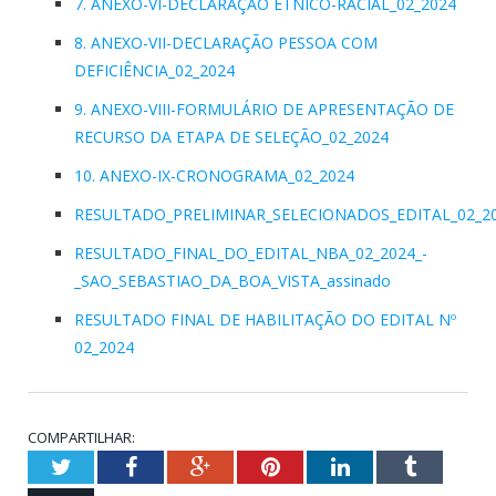
7. ANEXO-VI-DECLARAÇÃO ÉTNICO-RACIAL_02_2024
8. ANEXO-VII-DECLARAÇÃO PESSOA COM
DEFICIÊNCIA_02_2024
9. ANEXO-VIII-FORMULÁRIO DE APRESENTAÇÃO DE
RECURSO DA ETAPA DE SELEÇÃO_02_2024
10. ANEXO-IX-CRONOGRAMA_02_2024
RESULTADO_PRELIMINAR_SELECIONADOS_EDITAL_02_20
RESULTADO_FINAL_DO_EDITAL_NBA_02_2024_-
_SAO_SEBASTIAO_DA_BOA_VISTA_assinado
RESULTADO FINAL DE HABILITAÇÃO DO EDITAL Nº
02_2024
COMPARTILHAR:
Twitter
Facebook
Google+
Pinterest
LinkedIn
Tumblr