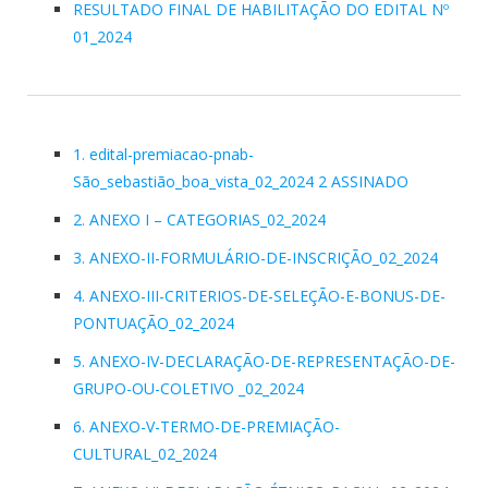
RESULTADO FINAL DE HABILITAÇÃO DO EDITAL Nº
01_2024
1. edital-premiacao-pnab-
São_sebastião_boa_vista_02_2024 2 ASSINADO
2. ANEXO I – CATEGORIAS_02_2024
3. ANEXO-II-FORMULÁRIO-DE-INSCRIÇÃO_02_2024
4. ANEXO-III-CRITERIOS-DE-SELEÇÃO-E-BONUS-DE-
PONTUAÇÃO_02_2024
5. ANEXO-IV-DECLARAÇÃO-DE-REPRESENTAÇÃO-DE-
GRUPO-OU-COLETIVO _02_2024
6. ANEXO-V-TERMO-DE-PREMIAÇÃO-
CULTURAL_02_2024