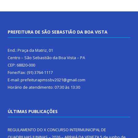
PREFEITURA DE SÃO SEBASTIÃO DA BOA VISTA
End.: Praça da Matriz, 01
Centro – São Sebastião da Boa Vista – PA
CEP: 68820-000
Fone/Fax: (91) 3764-1117
E-mail: prefeiturapmssbv2021@gmail.com
Horário de atendimento: 07:30 às 13:30
ÚLTIMAS PUBLICAÇÕES
REGULAMENTO DO X CONCURSO INTERMUNICIPAL DE
QUADRILHAS JUNINAS – 2026 – ARRAIÁ DA VENEZA
5 de junho de