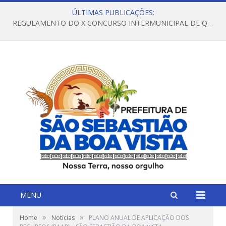
ÚLTIMAS PUBLICAÇÕES:
REGULAMENTO DO X CONCURSO INTERMUNICIPAL DE QUADRILHAS JUNINAS – 2026 – ARRAIÁ DA VENEZA
MENU
»
»
Home
Notícias
PLANO ANUAL DE APLICAÇÃO DOS