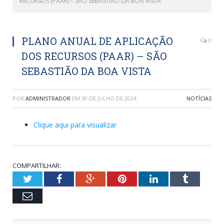
RECURSOS (PAAR) – SÃO SEBASTIÃO DA BOA VISTA
PLANO ANUAL DE APLICAÇÃO
0
DOS RECURSOS (PAAR) – SÃO
SEBASTIÃO DA BOA VISTA
POR
ADMINISTRADOR
EM
30 DE JULHO DE 2024
NOTÍCIAS
Clique aqui para visualizar
COMPARTILHAR:
Twitter
Facebook
Google+
Pinterest
LinkedIn
Tumblr
Email