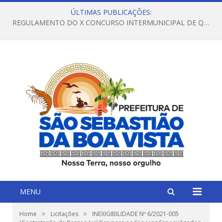
ÚLTIMAS PUBLICAÇÕES:
REGULAMENTO DO X CONCURSO INTERMUNICIPAL DE QUADRILHAS JUNINAS – 2026 – ARRAIÁ DA VENEZA
MENU
»
»
Home
Licitações
INEXIGIBILIDADE Nº 6/2021-005