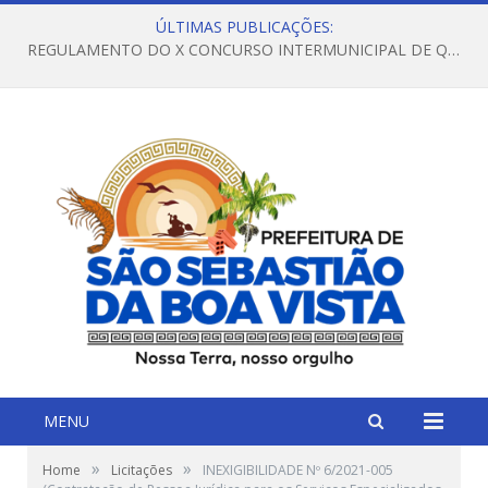
ÚLTIMAS PUBLICAÇÕES:
REGULAMENTO DO X CONCURSO INTERMUNICIPAL DE QUADRILHAS JUNINAS – 2026 – ARRAIÁ DA VENEZA
MENU
»
»
Home
Licitações
INEXIGIBILIDADE Nº 6/2021-005