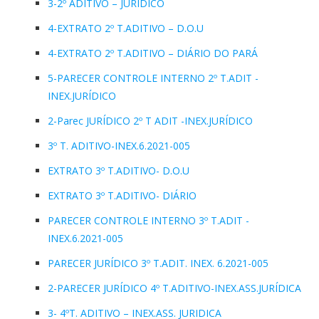
3-2º ADITIVO – JURIDICO
4-EXTRATO 2º T.ADITIVO – D.O.U
4-EXTRATO 2º T.ADITIVO – DIÁRIO DO PARÁ
5-PARECER CONTROLE INTERNO 2º T.ADIT -
INEX.JURÍDICO
2-Parec JURÍDICO 2º T ADIT -INEX.JURÍDICO
3º T. ADITIVO-INEX.6.2021-005
EXTRATO 3º T.ADITIVO- D.O.U
EXTRATO 3º T.ADITIVO- DIÁRIO
PARECER CONTROLE INTERNO 3º T.ADIT -
INEX.6.2021-005
PARECER JURÍDICO 3º T.ADIT. INEX. 6.2021-005
2-PARECER JURÍDICO 4º T.ADITIVO-INEX.ASS.JURÍDICA
3- 4ºT. ADITIVO – INEX.ASS. JURIDICA