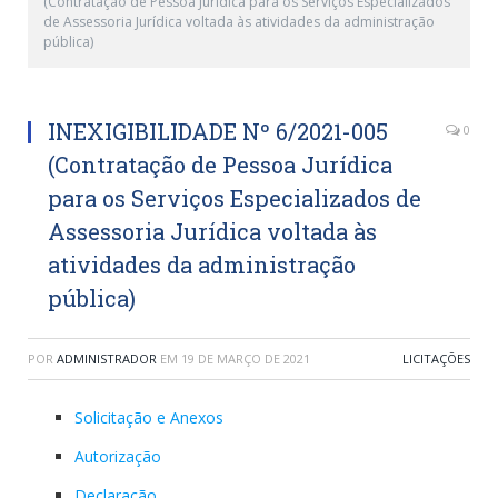
(Contratação de Pessoa Jurídica para os Serviços Especializados
de Assessoria Jurídica voltada às atividades da administração
pública)
INEXIGIBILIDADE Nº 6/2021-005
0
(Contratação de Pessoa Jurídica
para os Serviços Especializados de
Assessoria Jurídica voltada às
atividades da administração
pública)
POR
ADMINISTRADOR
EM
19 DE MARÇO DE 2021
LICITAÇÕES
Solicitação e Anexos
Autorização
Declaração