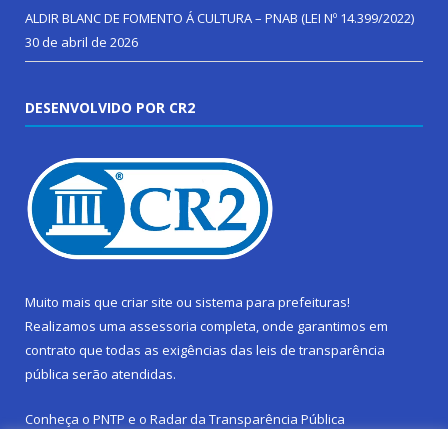
ALDIR BLANC DE FOMENTO Á CULTURA – PNAB (LEI Nº 14.399/2022)
30 de abril de 2026
DESENVOLVIDO POR CR2
Muito mais que
criar site
ou
sistema para prefeituras
!
Realizamos uma
assessoria
completa, onde garantimos em
contrato que todas as exigências das
leis de transparência
pública
serão atendidas.
Conheça o
PNTP
e o
Radar da Transparência Pública