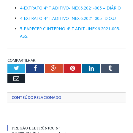
4-EXTRATO 4º T.ADITIVO-INEX.6.2021-005 – DIÁRIO
4-EXTRATO 4º T.ADITIVO-INEX.6.2021-005- D.O.U
5-PARECER C.INTERNO 4º T.ADIT -INEX.6.2021-005-
ASS.
COMPARTILHAR:
Twitter
Facebook
Google+
Pinterest
LinkedIn
Tumblr
Email
CONTEÚDO RELACIONADO
PREGÃO ELETRÔNICO Nº