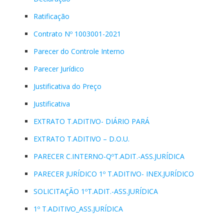
Ratificação
Contrato Nº 1003001-2021
Parecer do Controle Interno
Parecer Jurídico
Justificativa do Preço
Justificativa
EXTRATO T.ADITIVO- DIÁRIO PARÁ
EXTRATO T.ADITIVO – D.O.U.
PARECER C.INTERNO-QºT.ADIT.-ASS.JURÍDICA
PARECER JURÍDICO 1º T.ADITIVO- INEX.JURÍDICO
SOLICITAÇÃO 1ºT.ADIT.-ASS.JURÍDICA
1º T.ADITIVO_ASS.JURÍDICA