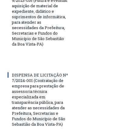
9/2023-016 (Futura e eventual
aquisição de material de
expediente, didático e
suprimentos de informática,
para atender as
necessidades da Prefeitura,
Secretarias e Fundos do
Município de São Sebastião
da Boa Vista-PA)
DISPENSA DE LICITAÇÃO Nº
7/2024-001 (Contratação de
empresa para prestação de
assessoria técnica
especializada em
transparência pública, para
atender as necessidades da
Prefeitura, Secretarias e
Fundos do Município de São
Sebastião da Boa Vista-PA)