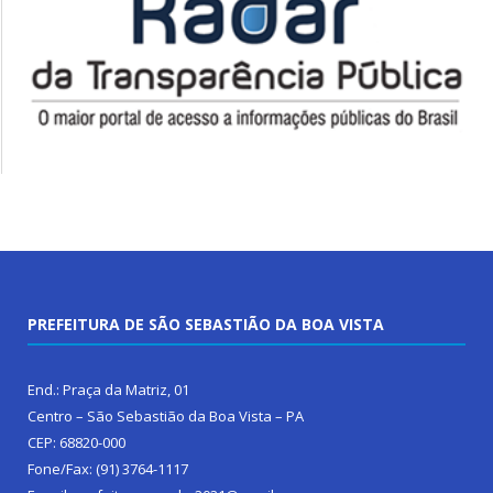
PREFEITURA DE SÃO SEBASTIÃO DA BOA VISTA
End.: Praça da Matriz, 01
Centro – São Sebastião da Boa Vista – PA
CEP: 68820-000
Fone/Fax: (91) 3764-1117