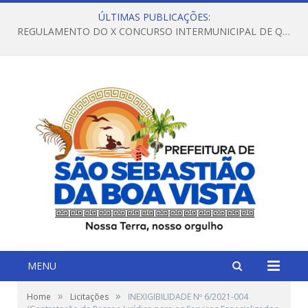
ÚLTIMAS PUBLICAÇÕES:
REGULAMENTO DO X CONCURSO INTERMUNICIPAL DE QUADRILHAS JUNINAS – 2026 – ARRAIÁ DA VENEZA
MENU
»
»
Home
Licitações
INEXIGIBILIDADE Nº 6/2021-004