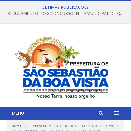
ÚLTIMAS PUBLICAÇÕES:
REGULAMENTO DO X CONCURSO INTERMUNICIPAL DE QUADRILHAS JUNINAS – 2026 – ARRAIÁ DA VENEZA
MENU
»
»
Home
Licitações
INEXIGIBILIDADE Nº 003/2022 (SERVIÇO