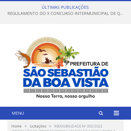
ÚLTIMAS PUBLICAÇÕES:
REGULAMENTO DO X CONCURSO INTERMUNICIPAL DE QUADRILHAS JUNINAS – 2026 – ARRAIÁ DA VENEZA
MENU
»
»
Home
Licitações
INEXIGIBILIDADE Nº 002/2022