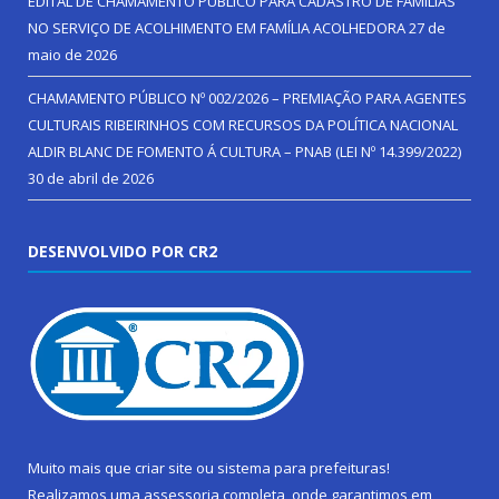
EDITAL DE CHAMAMENTO PÚBLICO PARA CADASTRO DE FAMÍLIAS
NO SERVIÇO DE ACOLHIMENTO EM FAMÍLIA ACOLHEDORA
27 de
maio de 2026
CHAMAMENTO PÚBLICO Nº 002/2026 – PREMIAÇÃO PARA AGENTES
CULTURAIS RIBEIRINHOS COM RECURSOS DA POLÍTICA NACIONAL
ALDIR BLANC DE FOMENTO Á CULTURA – PNAB (LEI Nº 14.399/2022)
30 de abril de 2026
DESENVOLVIDO POR CR2
Muito mais que
criar site
ou
sistema para prefeituras
!
Realizamos uma
assessoria
completa, onde garantimos em