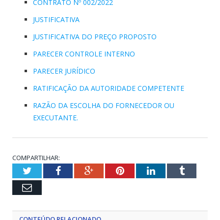
CONTRATO Nº 002/2022
JUSTIFICATIVA
JUSTIFICATIVA DO PREÇO PROPOSTO
PARECER CONTROLE INTERNO
PARECER JURÍDICO
RATIFICAÇÃO DA AUTORIDADE COMPETENTE
RAZÃO DA ESCOLHA DO FORNECEDOR OU
EXECUTANTE.
COMPARTILHAR:
Twitter
Facebook
Google+
Pinterest
LinkedIn
Tumblr
Email
CONTEÚDO RELACIONADO