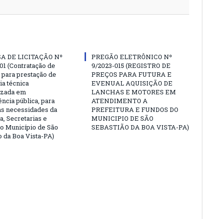
A DE LICITAÇÃO Nº
PREGÃO ELETRÔNICO Nº
01 (Contratação de
9/2023-015 (REGISTRO DE
para prestação de
PREÇOS PARA FUTURA E
ia técnica
EVENUAL AQUISIÇÃO DE
izada em
LANCHAS E MOTORES EM
ncia pública, para
ATENDIMENTO A
as necessidades da
PREFEITURA E FUNDOS DO
a, Secretarias e
MUNICIPIO DE SÃO
o Município de São
SEBASTIÃO DA BOA VISTA-PA)
o da Boa Vista-PA)