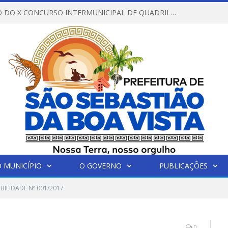
REGULAMENTO DO X CONCURSO INTERMUNICIPAL DE QUADRILHAS JUNINAS – 2026 – ARRAIÁ DA VENEZA
 MUNICÍPIO
O GOVERNO
PUBLICAÇÕES
IBILIDADE Nº 001/2017
0