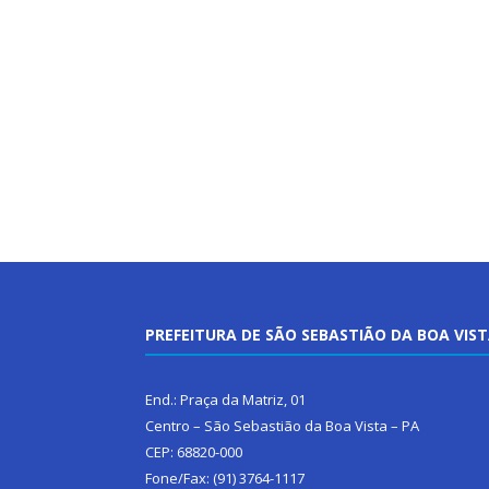
PREFEITURA DE SÃO SEBASTIÃO DA BOA VIS
End.: Praça da Matriz, 01
Centro – São Sebastião da Boa Vista – PA
CEP: 68820-000
Fone/Fax: (91) 3764-1117