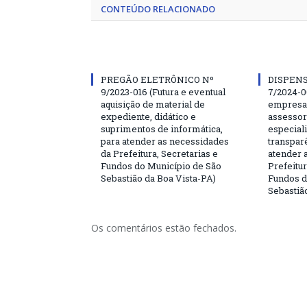
CONTEÚDO RELACIONADO
PREGÃO ELETRÔNICO Nº
DISPENS
9/2023-016 (Futura e eventual
7/2024-0
aquisição de material de
empresa 
expediente, didático e
assessor
suprimentos de informática,
especial
para atender as necessidades
transparê
da Prefeitura, Secretarias e
atender 
Fundos do Município de São
Prefeitur
Sebastião da Boa Vista-PA)
Fundos d
Sebastiã
Os comentários estão fechados.