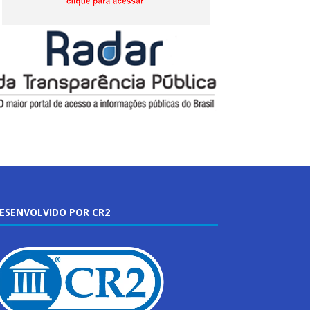
ESENVOLVIDO POR CR2