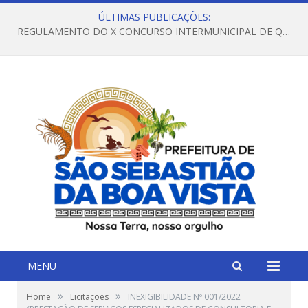
ÚLTIMAS PUBLICAÇÕES:
REGULAMENTO DO X CONCURSO INTERMUNICIPAL DE QUADRILHAS JUNINAS – 2026 – ARRAIÁ DA VENEZA
MENU
»
»
Home
Licitações
INEXIGIBILIDADE Nº 001/2022