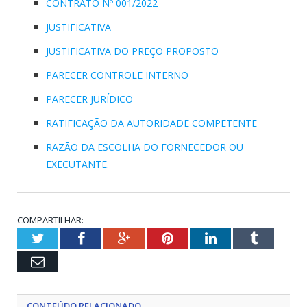
CONTRATO Nº 001/2022
JUSTIFICATIVA
JUSTIFICATIVA DO PREÇO PROPOSTO
PARECER CONTROLE INTERNO
PARECER JURÍDICO
RATIFICAÇÃO DA AUTORIDADE COMPETENTE
RAZÃO DA ESCOLHA DO FORNECEDOR OU
EXECUTANTE.
COMPARTILHAR:
Twitter
Facebook
Google+
Pinterest
LinkedIn
Tumblr
Email
CONTEÚDO RELACIONADO