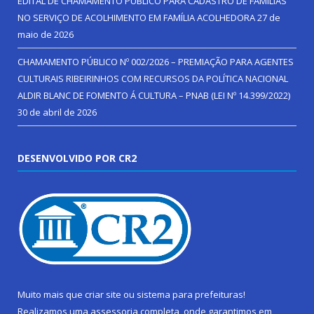
EDITAL DE CHAMAMENTO PÚBLICO PARA CADASTRO DE FAMÍLIAS
NO SERVIÇO DE ACOLHIMENTO EM FAMÍLIA ACOLHEDORA
27 de
maio de 2026
CHAMAMENTO PÚBLICO Nº 002/2026 – PREMIAÇÃO PARA AGENTES
CULTURAIS RIBEIRINHOS COM RECURSOS DA POLÍTICA NACIONAL
ALDIR BLANC DE FOMENTO Á CULTURA – PNAB (LEI Nº 14.399/2022)
30 de abril de 2026
DESENVOLVIDO POR CR2
Muito mais que
criar site
ou
sistema para prefeituras
!
Realizamos uma
assessoria
completa, onde garantimos em