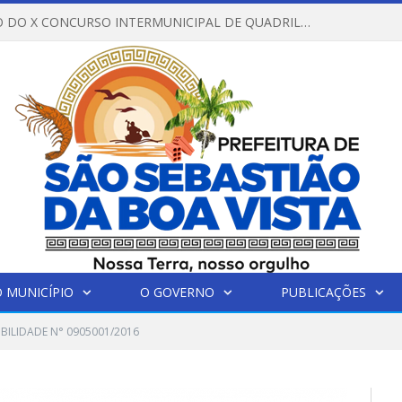
REGULAMENTO DO X CONCURSO INTERMUNICIPAL DE QUADRILHAS JUNINAS – 2026 – ARRAIÁ DA VENEZA
 MUNICÍPIO
O GOVERNO
PUBLICAÇÕES
IBILIDADE N° 0905001/2016