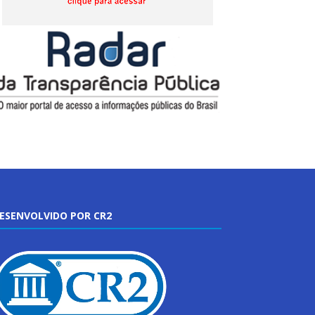
ESENVOLVIDO POR CR2