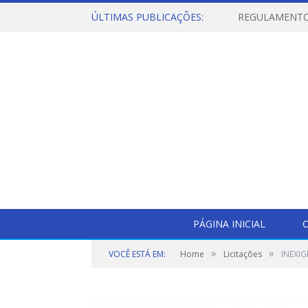
ÚLTIMAS PUBLICAÇÕES:
PÁGINA INICIAL
O
»
»
VOCÊ ESTÁ EM:
Home
Licitações
INEXIG