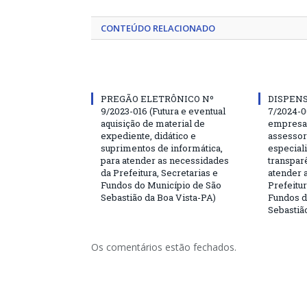
CONTEÚDO RELACIONADO
PREGÃO ELETRÔNICO Nº
DISPENS
9/2023-016 (Futura e eventual
7/2024-0
aquisição de material de
empresa 
expediente, didático e
assessor
suprimentos de informática,
especial
para atender as necessidades
transparê
da Prefeitura, Secretarias e
atender 
Fundos do Município de São
Prefeitur
Sebastião da Boa Vista-PA)
Fundos d
Sebastiã
Os comentários estão fechados.