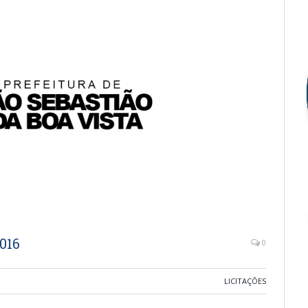
016
0
LICITAÇÕES