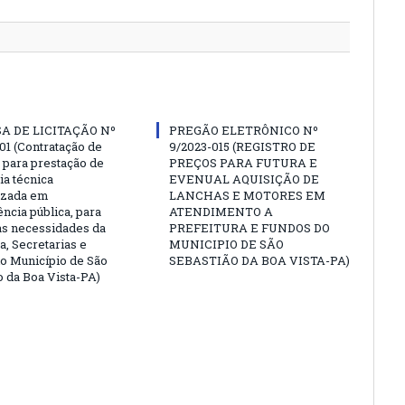
A DE LICITAÇÃO Nº
PREGÃO ELETRÔNICO Nº
01 (Contratação de
9/2023-015 (REGISTRO DE
para prestação de
PREÇOS PARA FUTURA E
ia técnica
EVENUAL AQUISIÇÃO DE
izada em
LANCHAS E MOTORES EM
ncia pública, para
ATENDIMENTO A
as necessidades da
PREFEITURA E FUNDOS DO
a, Secretarias e
MUNICIPIO DE SÃO
o Município de São
SEBASTIÃO DA BOA VISTA-PA)
o da Boa Vista-PA)