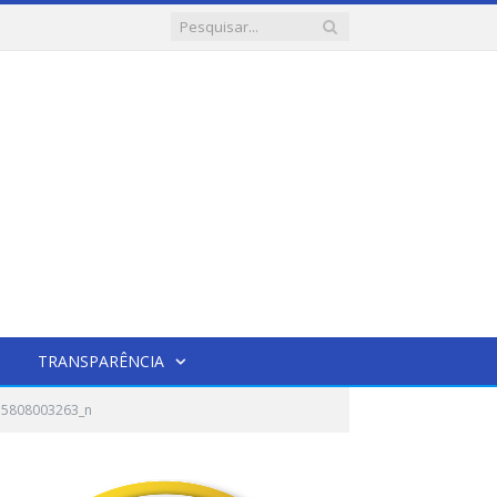
TRANSPARÊNCIA
55808003263_n