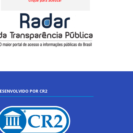
ESENVOLVIDO POR CR2