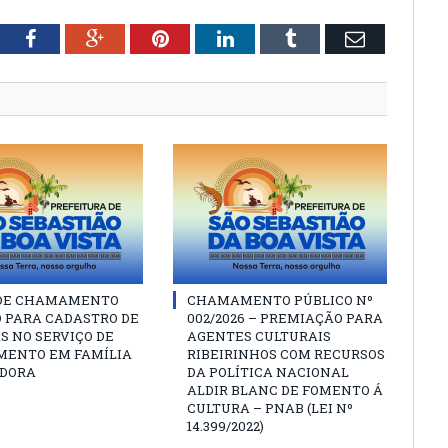
tter
Facebook
Google+
Pinterest
LinkedIn
Tumblr
Email
 DE CHAMAMENTO
CHAMAMENTO PÚBLICO Nº
O PARA CADASTRO DE
002/2026 – PREMIAÇÃO PARA
S NO SERVIÇO DE
AGENTES CULTURAIS
MENTO EM FAMÍLIA
RIBEIRINHOS COM RECURSOS
DORA
DA POLÍTICA NACIONAL
ALDIR BLANC DE FOMENTO Á
CULTURA – PNAB (LEI Nº
14.399/2022)