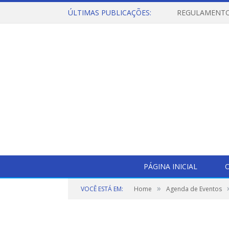
ÚLTIMAS PUBLICAÇÕES:
PÁGINA INICIAL
O
»
VOCÊ ESTÁ EM:
Home
Agenda de Eventos