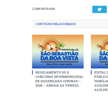
COMPARTILHAR:
Twi
CONTEÚDO RELACIONADO
REGULAMENTO DO X
EDITAL
CONCURSO INTERMUNICIPAL
PÚBLIC
DE QUADRILHAS JUNINAS –
FAMÍLIA
2026 – ARRAIÁ DA VENEZA
ACOLHI
ACOLHE