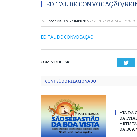
EDITAL DE CONVOCAÇÃO/RE
POR
ASSESSORIA DE IMPRENSA
EM
14 DE AGOSTO DE 2019
EDITAL DE CONVOCAÇÃO
COMPARTILHAR:
Twi
CONTEÚDO RELACIONADO
ATA DA 
DA PNAB
ARTISTA
DA BOA 