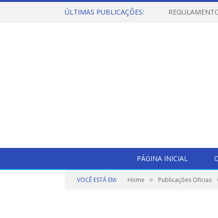
ÚLTIMAS PUBLICAÇÕES:
PÁGINA INICIAL
O
»
VOCÊ ESTÁ EM:
Home
Publicações Oficias