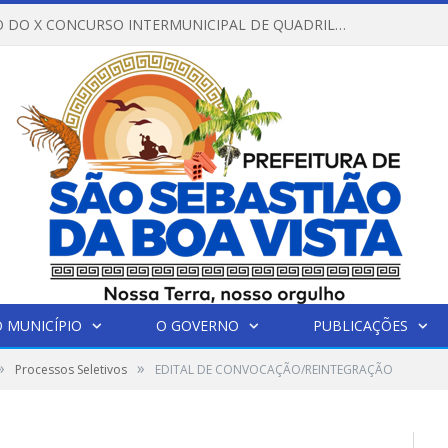
REGULAMENTO DO X CONCURSO INTERMUNICIPAL DE QUADRILHAS JUNINAS – 2026 – ARRAIÁ DA VENEZA
 MUNICÍPIO
O GOVERNO
PUBLICAÇÕES
»
»
Processos Seletivos
EDITAL DE CONVOCAÇÃO/REINTEGRAÇÃO