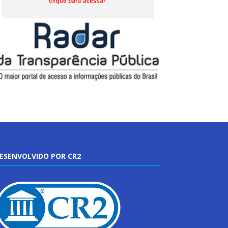
ESENVOLVIDO POR CR2