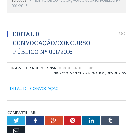
Seletivos
EDITAL DE CONVOCAÇÃO/CONCURSO PÚBLICO Nº
001/2016
EDITAL DE
0
CONVOCAÇÃO/CONCURSO
PÚBLICO Nº 001/2016
POR
ASSESSORIA DE IMPRENSA
EM
28 DE JUNHO DE 2019
PROCESSOS SELETIVOS
,
PUBLICAÇÕES OFICIAS
EDITAL DE CONVOCAÇÃO
COMPARTILHAR:
Twitter
Facebook
Google+
Pinterest
LinkedIn
Tumblr
Email