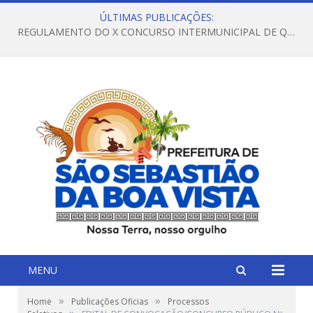
ÚLTIMAS PUBLICAÇÕES:
REGULAMENTO DO X CONCURSO INTERMUNICIPAL DE QUADRILHAS JUNINAS – 2026 – ARRAIÁ DA VENEZA
MENU
»
»
Home
Publicações Oficias
Processos
»