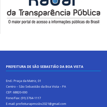
PREFEITURA DE SÃO SEBASTIÃO DA BOA VISTA
End.: Praça da Matriz, 01
Centro – São Sebastião da Boa Vista – PA
CEP: 68820-000
Fone/Fax: (91) 3764-1117
E-mail: prefeiturapmssbv2021@gmail.com