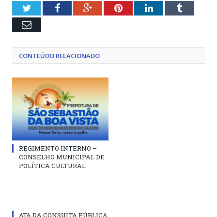
Twitter
Facebook
Google+
Pinterest
LinkedIn
Tumblr
Email
CONTEÚDO RELACIONADO
REGIMENTO INTERNO –
CONSELHO MUNICIPAL DE
POLÍTICA CULTURAL
ATA DA CONSULTA PÚBLICA