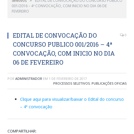
Seletivos
EDITAL DE CONVOCAÇÃO DO CONCURSO PUBLICO
001/2016 – 4ª CONVOCAÇÃO, COM INICIO NO DIA 06 DE
FEVEREIRO
EDITAL DE CONVOCAÇÃO DO
0
CONCURSO PUBLICO 001/2016 – 4ª
CONVOCAÇÃO, COM INICIO NO DIA
06 DE FEVEREIRO
POR
ADMINISTRADOR
EM
1 DE FEVEREIRO DE 2017
PROCESSOS SELETIVOS
,
PUBLICAÇÕES OFICIAS
Clique aqui para visualizar/baixar o Edital do concurso
– 4ª convocação
COMPARTILHAR: