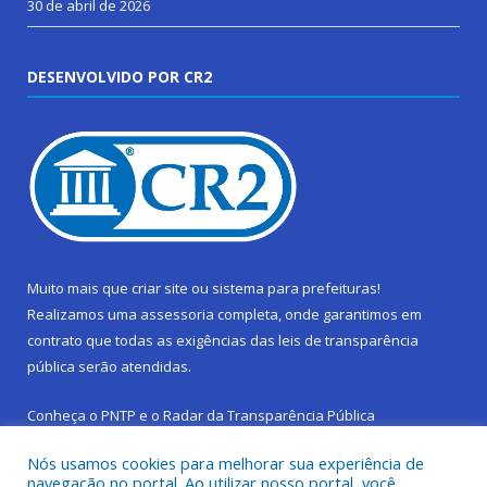
30 de abril de 2026
DESENVOLVIDO POR CR2
Muito mais que
criar site
ou
sistema para prefeituras
!
Realizamos uma
assessoria
completa, onde garantimos em
contrato que todas as exigências das
leis de transparência
pública
serão atendidas.
Conheça o
PNTP
e o
Radar da Transparência Pública
Nós usamos cookies para melhorar sua experiência de
navegação no portal. Ao utilizar nosso portal, você