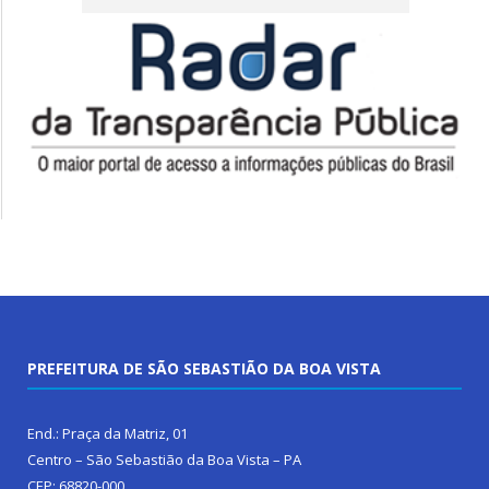
PREFEITURA DE SÃO SEBASTIÃO DA BOA VISTA
End.: Praça da Matriz, 01
Centro – São Sebastião da Boa Vista – PA
CEP: 68820-000