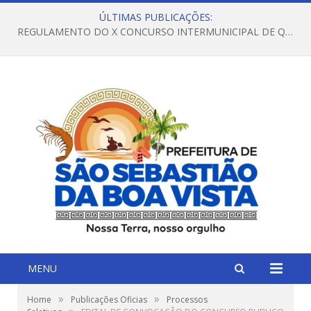
ÚLTIMAS PUBLICAÇÕES:
REGULAMENTO DO X CONCURSO INTERMUNICIPAL DE QUADRILHAS JUNINAS – 2026 – ARRAIÁ DA VENEZA
MENU
»
»
Home
Publicações Oficias
Processos
»