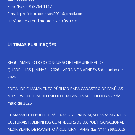
Fone/Fax: (91) 3764-1117
E-mail: prefeiturapmssbv2021@gmail.com
Horário de atendimento: 07:30 às 13:30
ÚLTIMAS PUBLICAÇÕES
REGULAMENTO DO X CONCURSO INTERMUNICIPAL DE
QUADRILHAS JUNINAS – 2026 – ARRAIÁ DA VENEZA
5 de junho de
2026
EDITAL DE CHAMAMENTO PÚBLICO PARA CADASTRO DE FAMÍLIAS
NO SERVIÇO DE ACOLHIMENTO EM FAMÍLIA ACOLHEDORA
27 de
maio de 2026
CHAMAMENTO PÚBLICO Nº 002/2026 – PREMIAÇÃO PARA AGENTES
CULTURAIS RIBEIRINHOS COM RECURSOS DA POLÍTICA NACIONAL
ALDIR BLANC DE FOMENTO Á CULTURA – PNAB (LEI Nº 14.399/2022)