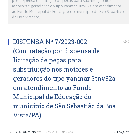
por dispensa de licitação de peças para substituição nos
motores e geradores do tipo yanmar 3tnv82a em atendimento
ao Fundo Municipal de Educação do município de São Sebastião
da Boa Vista/PA)
DISPENSA Nº 7/2023-002
0
(Contratação por dispensa de
licitação de peças para
substituição nos motores e
geradores do tipo yanmar 3tnv82a
em atendimento ao Fundo
Municipal de Educação do
município de São Sebastião da Boa
Vista/PA)
POR
CR2-ADMIN5
EM
4 DE ABRIL DE 2023
LICITAÇÕES