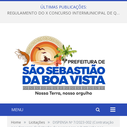
ÚLTIMAS PUBLICAÇÕES:
REGULAMENTO DO X CONCURSO INTERMUNICIPAL DE QUADRILHAS JUNINAS – 2026 – ARRAIÁ DA VENEZA
MENU
»
»
Home
Licitações
DISPENSA Nº 7/2023-002 (Contratação