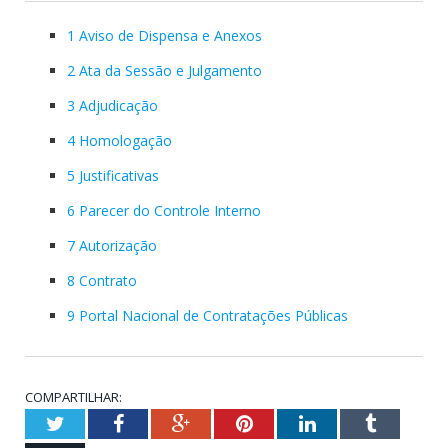
1 Aviso de Dispensa e Anexos
2 Ata da Sessão e Julgamento
3 Adjudicação
4 Homologação
5 Justificativas
6 Parecer do Controle Interno
7 Autorização
8 Contrato
9 Portal Nacional de Contratações Públicas
COMPARTILHAR:
Twitter
Facebook
Google+
Pinterest
LinkedIn
Tumblr