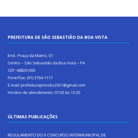
PREFEITURA DE SÃO SEBASTIÃO DA BOA VISTA
End.: Praça da Matriz, 01
Centro – São Sebastião da Boa Vista – PA
CEP: 68820-000
Fone/Fax: (91) 3764-1117
E-mail: prefeiturapmssbv2021@gmail.com
Horário de atendimento: 07:30 às 13:30
ÚLTIMAS PUBLICAÇÕES
REGULAMENTO DO X CONCURSO INTERMUNICIPAL DE