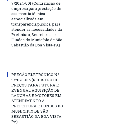
7/2024-001 (Contratação de
empresa para prestação de
assessoria técnica
especializada em
transparência pública, para
atender as necessidades da
Prefeitura, Secretarias e
Fundos do Município de São
Sebastião da Boa Vista-PA)
PREGÃO ELETRÔNICO Nº
9/2023-015 (REGISTRO DE
PREÇOS PARA FUTURA E
EVENUAL AQUISIÇÃO DE
LANCHAS E MOTORES EM
ATENDIMENTO A
PREFEITURA E FUNDOS DO
MUNICIPIO DE SÃO
SEBASTIÃO DA BOA VISTA-
PA)