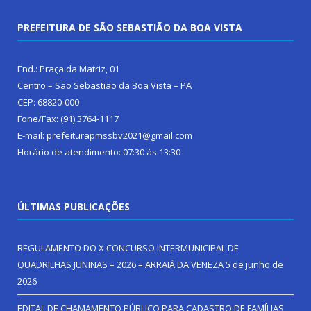
PREFEITURA DE SÃO SEBASTIÃO DA BOA VISTA
End.: Praça da Matriz, 01
Centro – São Sebastião da Boa Vista – PA
CEP: 68820-000
Fone/Fax: (91) 3764-1117
E-mail: prefeiturapmssbv2021@gmail.com
Horário de atendimento: 07:30 às 13:30
ÚLTIMAS PUBLICAÇÕES
REGULAMENTO DO X CONCURSO INTERMUNICIPAL DE
QUADRILHAS JUNINAS – 2026 – ARRAIÁ DA VENEZA
5 de junho de
2026
EDITAL DE CHAMAMENTO PÚBLICO PARA CADASTRO DE FAMÍLIAS