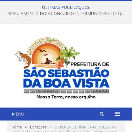
ÚLTIMAS PUBLICAÇÕES:
REGULAMENTO DO X CONCURSO INTERMUNICIPAL DE QUADRILHAS JUNINAS – 2026 – ARRAIÁ DA VENEZA
MENU
»
»
Home
Licitações
DISPENSA ELETRÔNICA Nº 7/2023-005