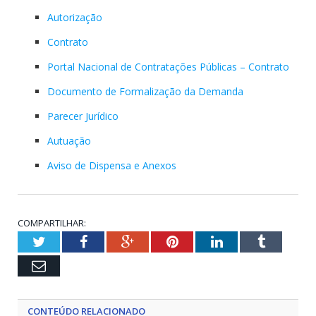
Autorização
Contrato
Portal Nacional de Contratações Públicas – Contrato
Documento de Formalização da Demanda
Parecer Jurídico
Autuação
Aviso de Dispensa e Anexos
COMPARTILHAR:
Twitter
Facebook
Google+
Pinterest
LinkedIn
Tumblr
Email
CONTEÚDO RELACIONADO