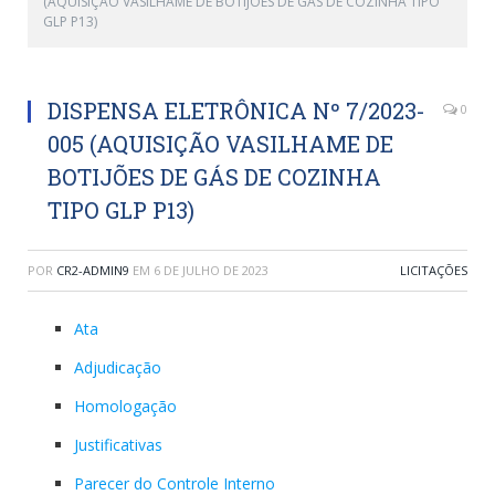
(AQUISIÇÃO VASILHAME DE BOTIJÕES DE GÁS DE COZINHA TIPO
GLP P13)
DISPENSA ELETRÔNICA Nº 7/2023-
0
005 (AQUISIÇÃO VASILHAME DE
BOTIJÕES DE GÁS DE COZINHA
TIPO GLP P13)
POR
CR2-ADMIN9
EM
6 DE JULHO DE 2023
LICITAÇÕES
Ata
Adjudicação
Homologação
Justificativas
Parecer do Controle Interno