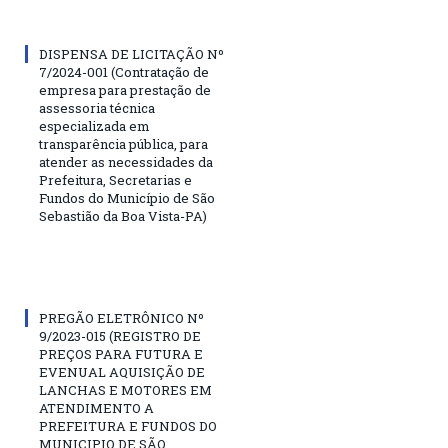
DISPENSA DE LICITAÇÃO Nº
7/2024-001 (Contratação de
empresa para prestação de
assessoria técnica
especializada em
transparência pública, para
atender as necessidades da
Prefeitura, Secretarias e
Fundos do Município de São
Sebastião da Boa Vista-PA)
PREGÃO ELETRÔNICO Nº
9/2023-015 (REGISTRO DE
PREÇOS PARA FUTURA E
EVENUAL AQUISIÇÃO DE
LANCHAS E MOTORES EM
ATENDIMENTO A
PREFEITURA E FUNDOS DO
MUNICIPIO DE SÃO