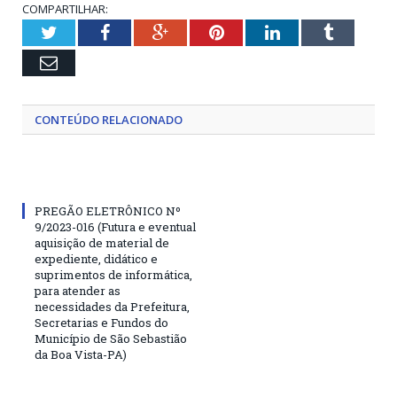
COMPARTILHAR:
Twitter
Facebook
Google+
Pinterest
LinkedIn
Tumblr
Email
CONTEÚDO RELACIONADO
PREGÃO ELETRÔNICO Nº
9/2023-016 (Futura e eventual
aquisição de material de
expediente, didático e
suprimentos de informática,
para atender as
necessidades da Prefeitura,
Secretarias e Fundos do
Município de São Sebastião
da Boa Vista-PA)