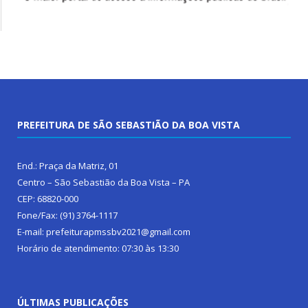
PREFEITURA DE SÃO SEBASTIÃO DA BOA VISTA
End.: Praça da Matriz, 01
Centro – São Sebastião da Boa Vista – PA
CEP: 68820-000
Fone/Fax: (91) 3764-1117
E-mail: prefeiturapmssbv2021@gmail.com
Horário de atendimento: 07:30 às 13:30
ÚLTIMAS PUBLICAÇÕES