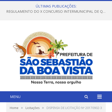
ÚLTIMAS PUBLICAÇÕES:
REGULAMENTO DO X CONCURSO INTERMUNICIPAL DE QUADRILHAS JUNINAS – 2026 – ARRAIÁ DA VENEZA
MENU
»
»
Home
Licitações
DISPENSA DE LICITAÇÃO Nº 20170902-3