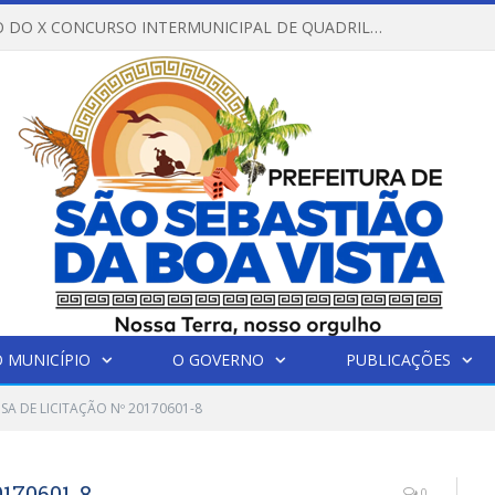
REGULAMENTO DO X CONCURSO INTERMUNICIPAL DE QUADRILHAS JUNINAS – 2026 – ARRAIÁ DA VENEZA
 MUNICÍPIO
O GOVERNO
PUBLICAÇÕES
SA DE LICITAÇÃO Nº 20170601-8
170601-8
0