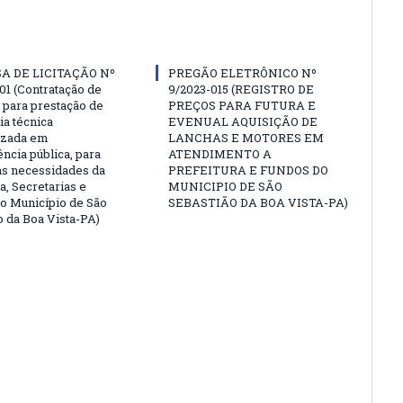
A DE LICITAÇÃO Nº
PREGÃO ELETRÔNICO Nº
01 (Contratação de
9/2023-015 (REGISTRO DE
para prestação de
PREÇOS PARA FUTURA E
ia técnica
EVENUAL AQUISIÇÃO DE
izada em
LANCHAS E MOTORES EM
ncia pública, para
ATENDIMENTO A
as necessidades da
PREFEITURA E FUNDOS DO
a, Secretarias e
MUNICIPIO DE SÃO
o Município de São
SEBASTIÃO DA BOA VISTA-PA)
o da Boa Vista-PA)