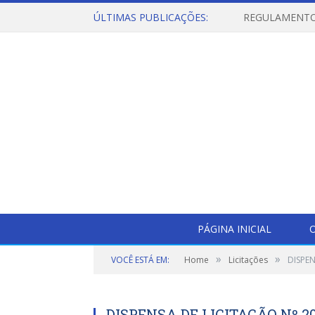
ÚLTIMAS PUBLICAÇÕES:
PÁGINA INICIAL
O
»
»
VOCÊ ESTÁ EM:
Home
Licitações
DISPEN
DISPENSA DE LICITAÇÃO Nº 20