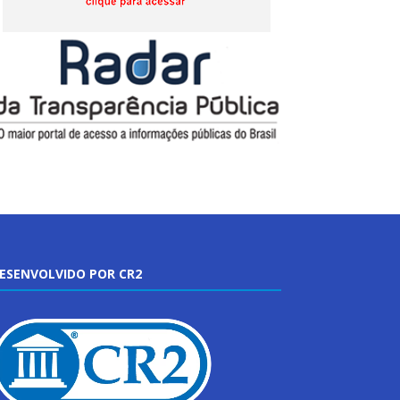
ESENVOLVIDO POR CR2