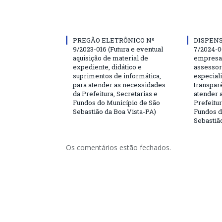
PREGÃO ELETRÔNICO Nº
DISPENS
9/2023-016 (Futura e eventual
7/2024-0
aquisição de material de
empresa 
expediente, didático e
assessor
suprimentos de informática,
especial
para atender as necessidades
transparê
da Prefeitura, Secretarias e
atender 
Fundos do Município de São
Prefeitur
Sebastião da Boa Vista-PA)
Fundos d
Sebastiã
Os comentários estão fechados.