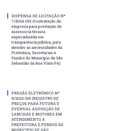
DISPENSA DE LICITAÇÃO Nº
7/2024-001 (Contratação de
empresa para prestação de
assessoria técnica
especializada em
transparência pública, para
atender as necessidades da
Prefeitura, Secretarias e
Fundos do Município de São
Sebastião da Boa Vista-PA)
PREGÃO ELETRÔNICO Nº
9/2023-015 (REGISTRO DE
PREÇOS PARA FUTURA E
EVENUAL AQUISIÇÃO DE
LANCHAS E MOTORES EM
ATENDIMENTO A
PREFEITURA E FUNDOS DO
MUNICIPIO DE SÃO