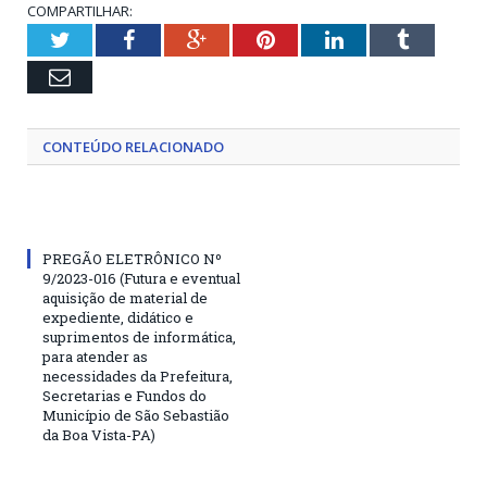
COMPARTILHAR:
Twitter
Facebook
Google+
Pinterest
LinkedIn
Tumblr
Email
CONTEÚDO RELACIONADO
PREGÃO ELETRÔNICO Nº
9/2023-016 (Futura e eventual
aquisição de material de
expediente, didático e
suprimentos de informática,
para atender as
necessidades da Prefeitura,
Secretarias e Fundos do
Município de São Sebastião
da Boa Vista-PA)