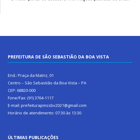
PREFEITURA DE SÃO SEBASTIÃO DA BOA VISTA
End.: Praça da Matriz, 01
Centro – São Sebastião da Boa Vista – PA
CEP: 68820-000
Fone/Fax: (91) 3764-1117
E-mail: prefeiturapmssbv2021@gmail.com
Horário de atendimento: 07:30 às 13:30
ÚLTIMAS PUBLICAÇÕES