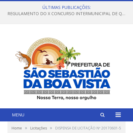
ÚLTIMAS PUBLICAÇÕES:
REGULAMENTO DO X CONCURSO INTERMUNICIPAL DE QUADRILHAS JUNINAS – 2026 – ARRAIÁ DA VENEZA
MENU
»
»
Home
Licitações
DISPENSA DE LICITAÇÃO Nº 20170601-5