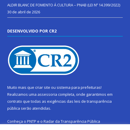
ALDIR BLANC DE FOMENTO Á CULTURA – PNAB (LEI Nº 14.399/2022)
30 de abril de 2026
DESENVOLVIDO POR CR2
Muito mais que
criar site
ou
sistema para prefeituras
!
Realizamos uma
assessoria
completa, onde garantimos em
contrato que todas as exigências das
leis de transparência
pública
serão atendidas.
Conheça o
PNTP
e o
Radar da Transparência Pública