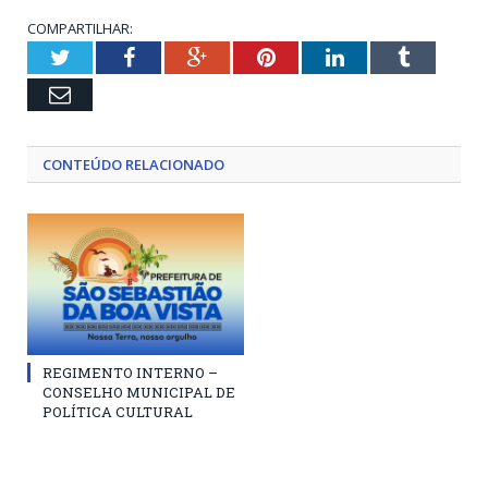
COMPARTILHAR:
Twitter
Facebook
Google+
Pinterest
LinkedIn
Tumblr
Email
CONTEÚDO RELACIONADO
REGIMENTO INTERNO –
CONSELHO MUNICIPAL DE
POLÍTICA CULTURAL