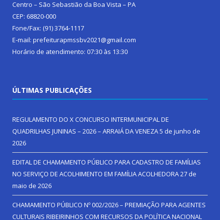
Centro – São Sebastião da Boa Vista – PA
CEP: 68820-000
Fone/Fax: (91) 3764-1117
E-mail: prefeiturapmssbv2021@gmail.com
Horário de atendimento: 07:30 às 13:30
ÚLTIMAS PUBLICAÇÕES
REGULAMENTO DO X CONCURSO INTERMUNICIPAL DE
QUADRILHAS JUNINAS – 2026 – ARRAIÁ DA VENEZA
5 de junho de
2026
EDITAL DE CHAMAMENTO PÚBLICO PARA CADASTRO DE FAMÍLIAS
NO SERVIÇO DE ACOLHIMENTO EM FAMÍLIA ACOLHEDORA
27 de
maio de 2026
CHAMAMENTO PÚBLICO Nº 002/2026 – PREMIAÇÃO PARA AGENTES
CULTURAIS RIBEIRINHOS COM RECURSOS DA POLÍTICA NACIONAL