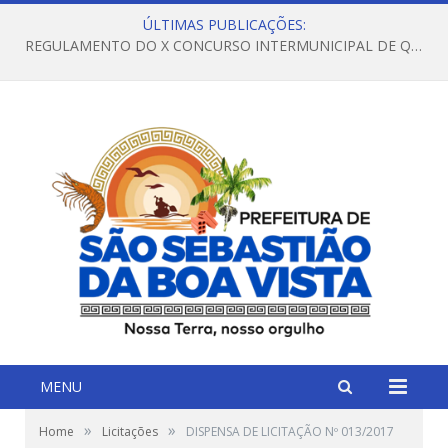
ÚLTIMAS PUBLICAÇÕES:
REGULAMENTO DO X CONCURSO INTERMUNICIPAL DE QUADRILHAS JUNINAS – 2026 – ARRAIÁ DA VENEZA
MENU
»
»
Home
Licitações
DISPENSA DE LICITAÇÃO Nº 013/2017