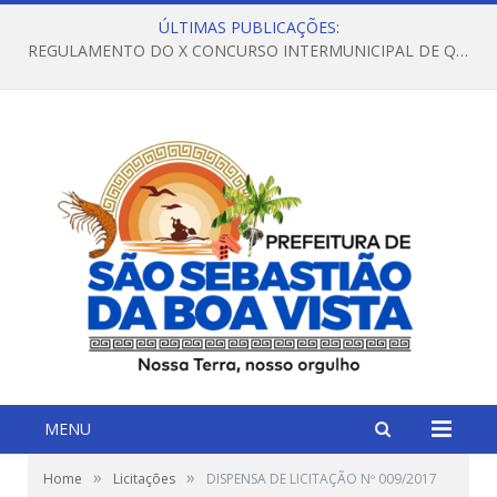
ÚLTIMAS PUBLICAÇÕES:
REGULAMENTO DO X CONCURSO INTERMUNICIPAL DE QUADRILHAS JUNINAS – 2026 – ARRAIÁ DA VENEZA
MENU
»
»
Home
Licitações
DISPENSA DE LICITAÇÃO Nº 009/2017