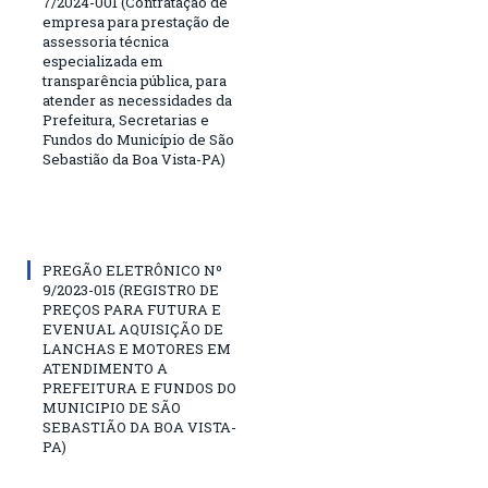
7/2024-001 (Contratação de
empresa para prestação de
assessoria técnica
especializada em
transparência pública, para
atender as necessidades da
Prefeitura, Secretarias e
Fundos do Município de São
Sebastião da Boa Vista-PA)
PREGÃO ELETRÔNICO Nº
9/2023-015 (REGISTRO DE
PREÇOS PARA FUTURA E
EVENUAL AQUISIÇÃO DE
LANCHAS E MOTORES EM
ATENDIMENTO A
PREFEITURA E FUNDOS DO
MUNICIPIO DE SÃO
SEBASTIÃO DA BOA VISTA-
PA)