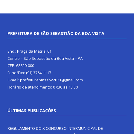
PREFEITURA DE SÃO SEBASTIÃO DA BOA VISTA
End.: Praça da Matriz, 01
Centro – São Sebastião da Boa Vista – PA
CEP: 68820-000
Fone/Fax: (91) 3764-1117
E-mail: prefeiturapmssbv2021@gmail.com
Horário de atendimento: 07:30 às 13:30
ÚLTIMAS PUBLICAÇÕES
REGULAMENTO DO X CONCURSO INTERMUNICIPAL DE