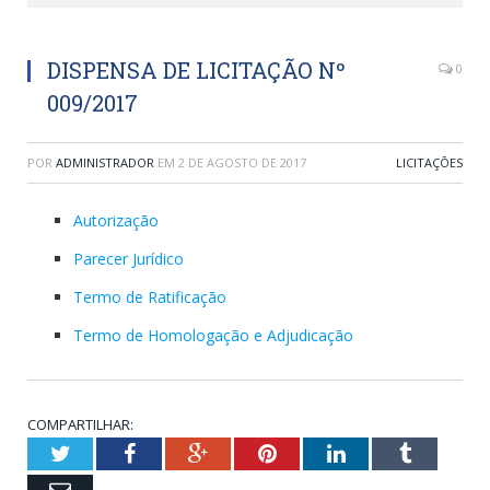
DISPENSA DE LICITAÇÃO Nº
0
009/2017
POR
ADMINISTRADOR
EM
2 DE AGOSTO DE 2017
LICITAÇÕES
Autorização
Parecer Jurídico
Termo de Ratificação
Termo de Homologação e Adjudicação
COMPARTILHAR:
Twitter
Facebook
Google+
Pinterest
LinkedIn
Tumblr
Email