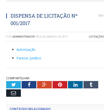
DISPENSA DE LICITAÇÃO Nº
0
001/2017
POR
ADMINISTRADOR
EM
6 DE JANEIRO DE 2017
LICITAÇÕES
Autorização
Parecer Jurídico
COMPARTILHAR:
Twitter
Facebook
Google+
Pinterest
LinkedIn
Tumblr
Email
CONTEÚDO RELACIONADO