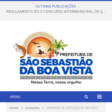
ÚLTIMAS PUBLICAÇÕES:
REGULAMENTO DO X CONCURSO INTERMUNICIPAL DE QUADRILHAS JUNINAS – 2026 – ARRAIÁ DA VENEZA
MENU
»
»
Home
Licitações
DISPENSA DE LICITAÇÃO Nº 001/2017