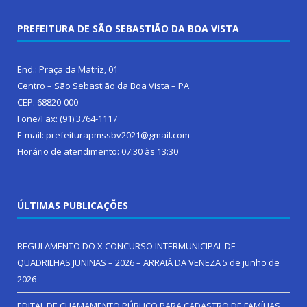
PREFEITURA DE SÃO SEBASTIÃO DA BOA VISTA
End.: Praça da Matriz, 01
Centro – São Sebastião da Boa Vista – PA
CEP: 68820-000
Fone/Fax: (91) 3764-1117
E-mail: prefeiturapmssbv2021@gmail.com
Horário de atendimento: 07:30 às 13:30
ÚLTIMAS PUBLICAÇÕES
REGULAMENTO DO X CONCURSO INTERMUNICIPAL DE
QUADRILHAS JUNINAS – 2026 – ARRAIÁ DA VENEZA
5 de junho de
2026
EDITAL DE CHAMAMENTO PÚBLICO PARA CADASTRO DE FAMÍLIAS