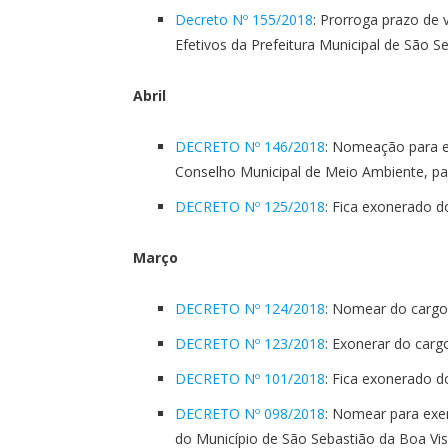
Decreto Nº 155/2018
: Prorroga prazo de
Efetivos da Prefeitura Municipal de São 
Abril
DECRETO Nº 146/2018
: Nomeação para e
Conselho Municipal de Meio Ambiente, pa
DECRETO Nº 125/2018
: Fica exonerado d
Março
DECRETO Nº 124/2018
: Nomear do cargo
DECRETO Nº 123/2018
: Exonerar do carg
DECRETO Nº 101/2018
: Fica exonerado d
DECRETO Nº 098/2018
: Nomear para exer
do Município de São Sebastião da Boa Vis