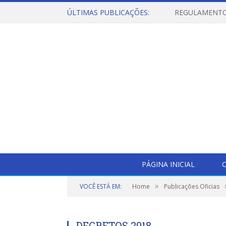
ÚLTIMAS PUBLICAÇÕES:
PÁGINA INICIAL
O
»
VOCÊ ESTÁ EM:
Home
Publicações Oficias
DECRETOS 2018