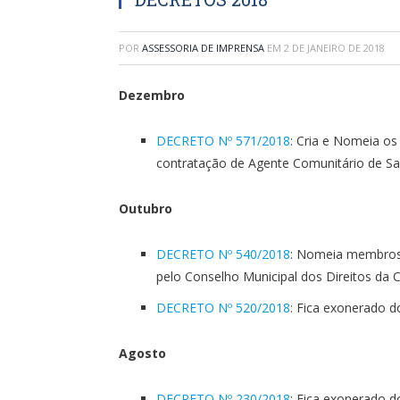
POR
ASSESSORIA DE IMPRENSA
EM
2 DE JANEIRO DE 2018
Dezembro
DECRETO Nº 571/2018
: Cria e Nomeia o
contratação de Agente Comunitário de S
Outubro
DECRETO Nº 540/2018
: Nomeia membros p
pelo Conselho Municipal dos Direitos da
DECRETO Nº 520/2018
: Fica exonerado d
Agosto
DECRETO Nº 230/2018
: Fica exonerado d