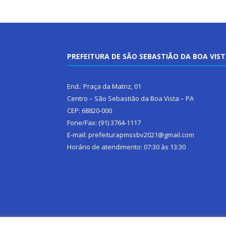
PREFEITURA DE SÃO SEBASTIÃO DA BOA VIS
End.: Praça da Matriz, 01
Centro – São Sebastião da Boa Vista – PA
CEP: 68820-000
Fone/Fax: (91) 3764-1117
E-mail: prefeiturapmssbv2021@gmail.com
Horário de atendimento: 07:30 às 13:30