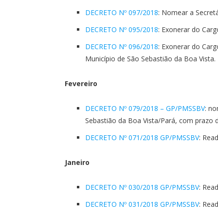
DECRETO Nº 097/2018
: Nomear a Secretá
DECRETO Nº 095/2018
: Exonerar do Carg
DECRETO Nº 096/2018
: Exonerar do Car
Município de São Sebastião da Boa Vista.
Fevereiro
DECRETO Nº 079/2018 – GP/PMSSBV
: n
Sebastião da Boa Vista/Pará, com prazo d
DECRETO Nº 071/2018 GP/PMSSBV
: Rea
Janeiro
DECRETO Nº 030/2018 GP/PMSSBV
: Rea
DECRETO Nº 031/2018 GP/PMSSBV
: Rea