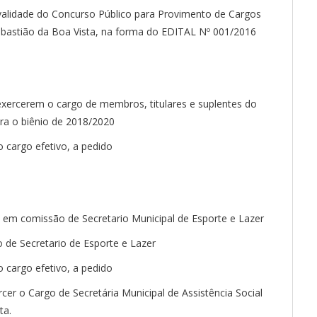
 validade do Concurso Público para Provimento de Cargos
Sebastião da Boa Vista, na forma do EDITAL Nº 001/2016
xercerem o cargo de membros, titulares e suplentes do
ra o biênio de 2018/2020
o cargo efetivo, a pedido
 em comissão de Secretario Municipal de Esporte e Lazer
o de Secretario de Esporte e Lazer
o cargo efetivo, a pedido
cer o Cargo de Secretária Municipal de Assistência Social
ta.