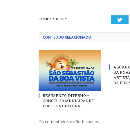
COMPARTILHAR:
Twi
CONTEÚDO RELACIONADO
ATA DA 
DA PNAB
ARTISTA
DA BOA 
REGIMENTO INTERNO –
CONSELHO MUNICIPAL DE
POLÍTICA CULTURAL
Os comentários estão fechados.