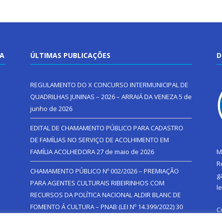
TA
ÚLTIMAS PUBLICAÇÕES
D
REGULAMENTO DO X CONCURSO INTERMUNICIPAL DE
QUADRILHAS JUNINAS – 2026 – ARRAIÁ DA VENEZA
5 de
junho de 2026
EDITAL DE CHAMAMENTO PÚBLICO PARA CADASTRO
DE FAMÍLIAS NO SERVIÇO DE ACOLHIMENTO EM
FAMÍLIA ACOLHEDORA
27 de maio de 2026
M
R
CHAMAMENTO PÚBLICO Nº 002/2026 – PREMIAÇÃO
g
PARA AGENTES CULTURAIS RIBEIRINHOS COM
l
RECURSOS DA POLÍTICA NACIONAL ALDIR BLANC DE
FOMENTO Á CULTURA – PNAB (LEI Nº 14.399/2022)
30
C
de abril de 2026