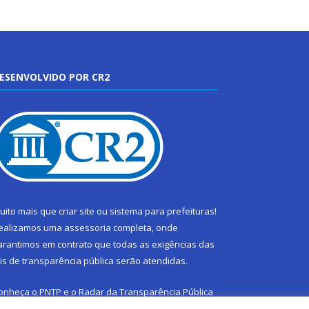
ESENVOLVIDO POR CR2
uito mais que
criar site
ou
sistema para prefeituras
!
ealizamos uma
assessoria
completa, onde
arantimos em contrato que todas as exigências das
eis de transparência pública
serão atendidas.
onheça o
PNTP
e o
Radar da Transparência Pública