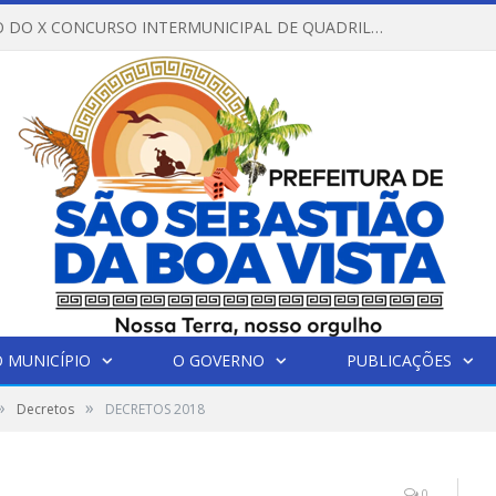
REGULAMENTO DO X CONCURSO INTERMUNICIPAL DE QUADRILHAS JUNINAS – 2026 – ARRAIÁ DA VENEZA
 MUNICÍPIO
O GOVERNO
PUBLICAÇÕES
»
»
Decretos
DECRETOS 2018
0