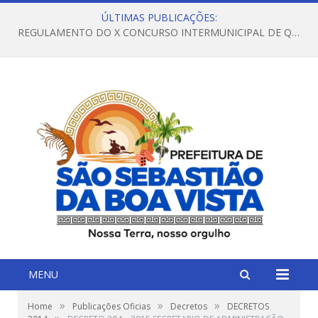
ÚLTIMAS PUBLICAÇÕES:
REGULAMENTO DO X CONCURSO INTERMUNICIPAL DE QUADRILHAS JUNINAS – 2026 – ARRAIÁ DA VENEZA
MENU
»
»
»
Home
Publicações Oficias
Decretos
DECRETOS
»