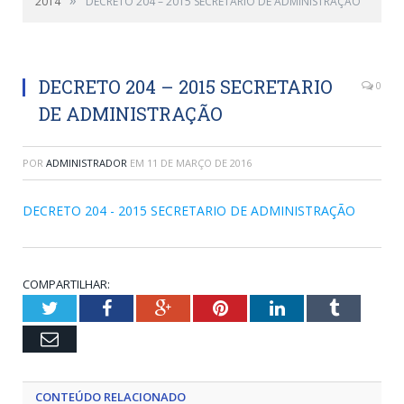
2014
DECRETO 204 – 2015 SECRETARIO DE ADMINISTRAÇÃO
DECRETO 204 – 2015 SECRETARIO
0
DE ADMINISTRAÇÃO
POR
ADMINISTRADOR
EM
11 DE MARÇO DE 2016
DECRETO 204 - 2015 SECRETARIO DE ADMINISTRAÇÃO
COMPARTILHAR:
Twitter
Facebook
Google+
Pinterest
LinkedIn
Tumblr
Email
CONTEÚDO RELACIONADO