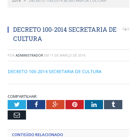
2014
DECRETO 100-2014 SECRETARIA DE CULTURA
DECRETO 100-2014 SECRETARIA DE
0
CULTURA
POR
ADMINISTRADOR
EM
11 DE MARÇO DE 2016
DECRETO 100-2014 SECRETARIA DE CULTURA
COMPARTILHAR:
Twitter
Facebook
Google+
Pinterest
LinkedIn
Tumblr
Email
CONTEÚDO RELACIONADO