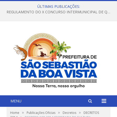
ÚLTIMAS PUBLICAÇÕES:
REGULAMENTO DO X CONCURSO INTERMUNICIPAL DE QUADRILHAS JUNINAS – 2026 – ARRAIÁ DA VENEZA
MENU
»
»
»
Home
Publicações Oficias
Decretos
DECRETOS
»