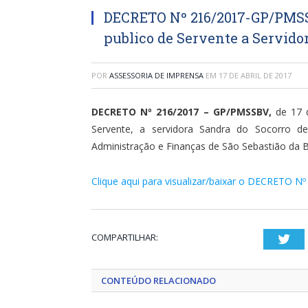
DECRETO Nº 216/2017-GP/PMSSB
publico de Servente a Servido
POR
ASSESSORIA DE IMPRENSA
EM
17 DE ABRIL DE 2017
DECRETO Nº 216/2017 – GP/PMSSBV,
de 17 d
Servente, a servidora Sandra do Socorro de
Administração e Finanças de São Sebastião da B
Clique aqui para visualizar/baixar o DECRETO N
COMPARTILHAR:
Twi
CONTEÚDO RELACIONADO