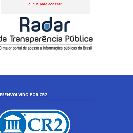
ESENVOLVIDO POR CR2