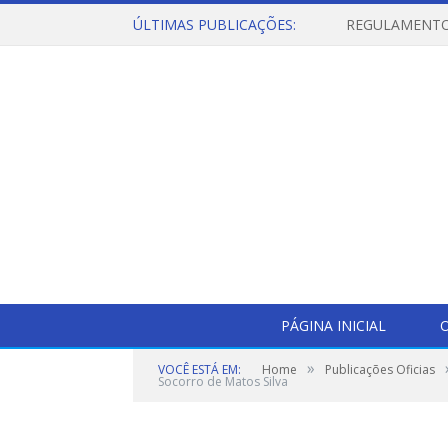
ÚLTIMAS PUBLICAÇÕES:
PÁGINA INICIAL
O
»
VOCÊ ESTÁ EM:
Home
Publicações Oficias
Socorro de Matos Silva