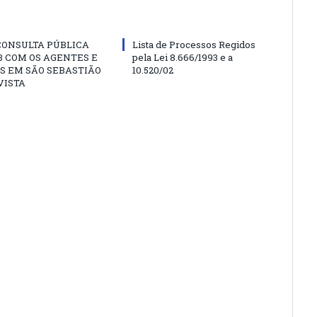
CONSULTA PÚBLICA
Lista de Processos Regidos
 COM OS AGENTES E
pela Lei 8.666/1993 e a
S EM SÃO SEBASTIÃO
10.520/02
VISTA