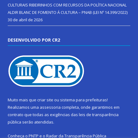
CULTURAIS RIBEIRINHOS COM RECURSOS DA POLÍTICA NACIONAL
ALDIR BLANC DE FOMENTO Á CULTURA – PNAB (LEI Nº 14.399/2022)
30 de abril de 2026
DESENVOLVIDO POR CR2
Muito mais que
criar site
ou
sistema para prefeituras
!
Realizamos uma
assessoria
completa, onde garantimos em
contrato que todas as exigências das
leis de transparência
pública
serão atendidas.
Conheça o
PNTP
e o
Radar da Transparência Pública