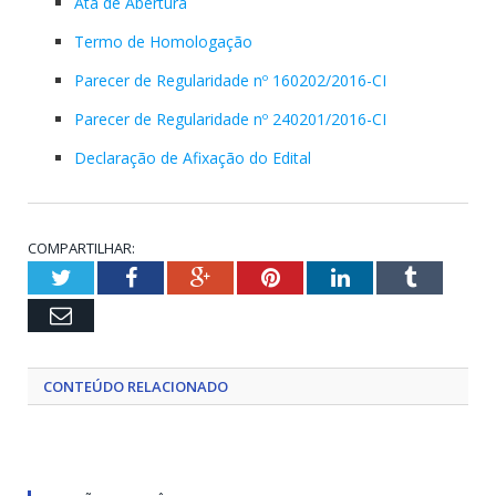
Ata de Abertura
Termo de Homologação
Parecer de Regularidade nº 160202/2016-CI
Parecer de Regularidade nº 240201/2016-CI
Declaração de Afixação do Edital
COMPARTILHAR:
Twitter
Facebook
Google+
Pinterest
LinkedIn
Tumblr
Email
CONTEÚDO RELACIONADO