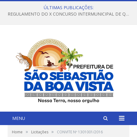
ÚLTIMAS PUBLICAÇÕES:
REGULAMENTO DO X CONCURSO INTERMUNICIPAL DE QUADRILHAS JUNINAS – 2026 – ARRAIÁ DA VENEZA
MENU
»
»
Home
Licitações
CONVITE Nº 1301001/2016