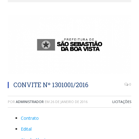
CONVITE Nº 1301001/2016
0
POR
ADMINISTRADOR
EM
26 DE JANEIRO DE 2016
LICITAÇÕES
Contrato
Edital