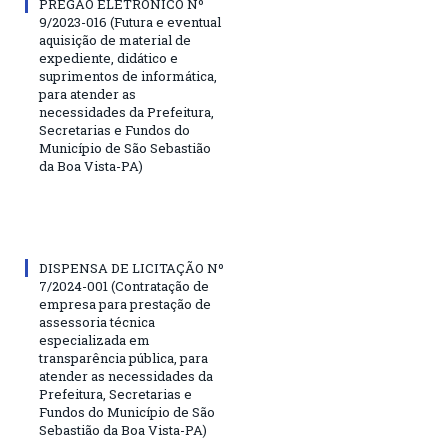
PREGÃO ELETRÔNICO Nº
9/2023-016 (Futura e eventual
aquisição de material de
expediente, didático e
suprimentos de informática,
para atender as
necessidades da Prefeitura,
Secretarias e Fundos do
Município de São Sebastião
da Boa Vista-PA)
DISPENSA DE LICITAÇÃO Nº
7/2024-001 (Contratação de
empresa para prestação de
assessoria técnica
especializada em
transparência pública, para
atender as necessidades da
Prefeitura, Secretarias e
Fundos do Município de São
Sebastião da Boa Vista-PA)