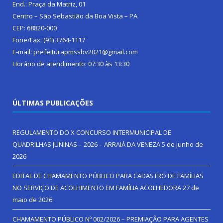
End.: Praça da Matriz, 01
Centro – São Sebastião da Boa Vista – PA
CEP: 68820-000
Fone/Fax: (91) 3764-1117
E-mail: prefeiturapmssbv2021@gmail.com
Horário de atendimento: 07:30 às 13:30
ÚLTIMAS PUBLICAÇÕES
REGULAMENTO DO X CONCURSO INTERMUNICIPAL DE
QUADRILHAS JUNINAS – 2026 – ARRAIÁ DA VENEZA
5 de junho de
2026
EDITAL DE CHAMAMENTO PÚBLICO PARA CADASTRO DE FAMÍLIAS
NO SERVIÇO DE ACOLHIMENTO EM FAMÍLIA ACOLHEDORA
27 de
maio de 2026
CHAMAMENTO PÚBLICO Nº 002/2026 – PREMIAÇÃO PARA AGENTES