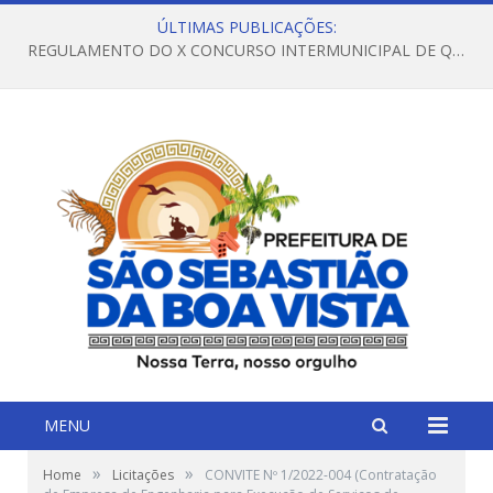
ÚLTIMAS PUBLICAÇÕES:
REGULAMENTO DO X CONCURSO INTERMUNICIPAL DE QUADRILHAS JUNINAS – 2026 – ARRAIÁ DA VENEZA
MENU
»
»
Home
Licitações
CONVITE Nº 1/2022-004 (Contratação