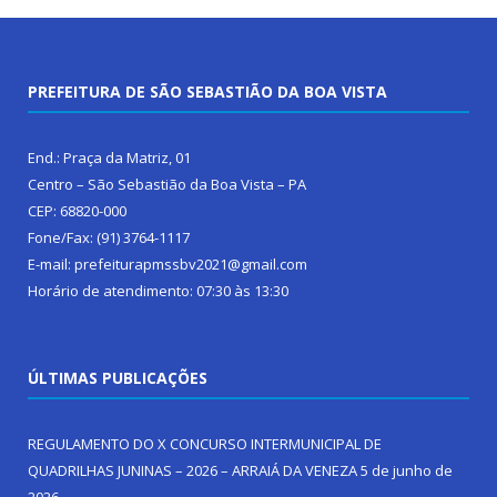
PREFEITURA DE SÃO SEBASTIÃO DA BOA VISTA
End.: Praça da Matriz, 01
Centro – São Sebastião da Boa Vista – PA
CEP: 68820-000
Fone/Fax: (91) 3764-1117
E-mail: prefeiturapmssbv2021@gmail.com
Horário de atendimento: 07:30 às 13:30
ÚLTIMAS PUBLICAÇÕES
REGULAMENTO DO X CONCURSO INTERMUNICIPAL DE
QUADRILHAS JUNINAS – 2026 – ARRAIÁ DA VENEZA
5 de junho de