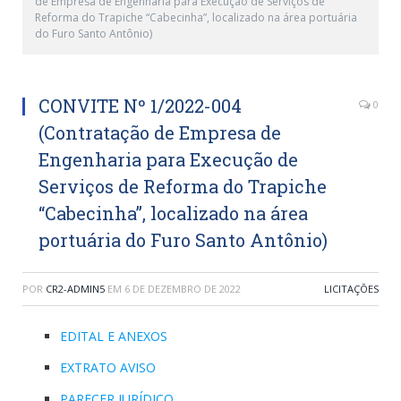
de Empresa de Engenharia para Execução de Serviços de
Reforma do Trapiche “Cabecinha”, localizado na área portuária
do Furo Santo Antônio)
CONVITE Nº 1/2022-004
0
(Contratação de Empresa de
Engenharia para Execução de
Serviços de Reforma do Trapiche
“Cabecinha”, localizado na área
portuária do Furo Santo Antônio)
POR
CR2-ADMIN5
EM
6 DE DEZEMBRO DE 2022
LICITAÇÕES
EDITAL E ANEXOS
EXTRATO AVISO
PARECER JURÍDICO