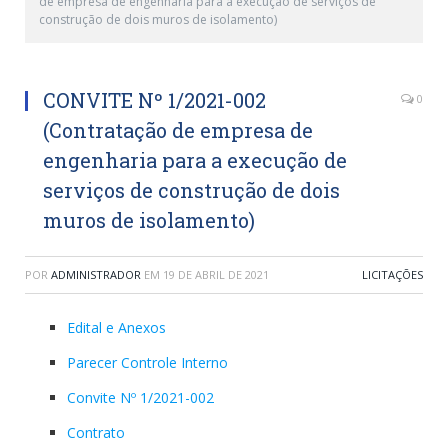
de empresa de engenharia para a execução de serviços de
construção de dois muros de isolamento)
CONVITE Nº 1/2021-002
0
(Contratação de empresa de
engenharia para a execução de
serviços de construção de dois
muros de isolamento)
POR
ADMINISTRADOR
EM
19 DE ABRIL DE 2021
LICITAÇÕES
Edital e Anexos
Parecer Controle Interno
Convite Nº 1/2021-002
Contrato