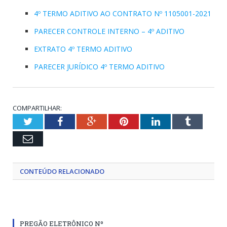
4º TERMO ADITIVO AO CONTRATO Nº 1105001-2021
PARECER CONTROLE INTERNO – 4º ADITIVO
EXTRATO 4º TERMO ADITIVO
PARECER JURÍDICO 4º TERMO ADITIVO
COMPARTILHAR:
Twitter
Facebook
Google+
Pinterest
LinkedIn
Tumblr
Email
CONTEÚDO RELACIONADO
PREGÃO ELETRÔNICO Nº