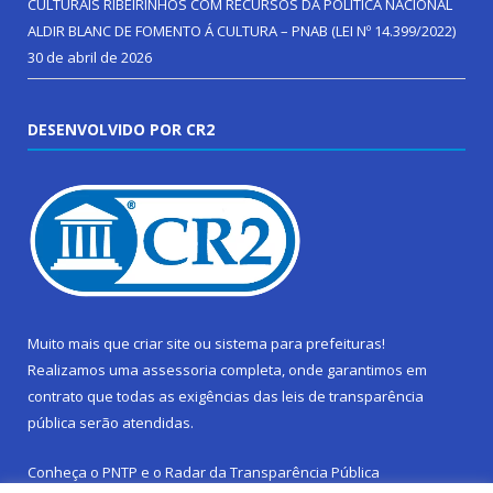
CULTURAIS RIBEIRINHOS COM RECURSOS DA POLÍTICA NACIONAL
ALDIR BLANC DE FOMENTO Á CULTURA – PNAB (LEI Nº 14.399/2022)
30 de abril de 2026
DESENVOLVIDO POR CR2
Muito mais que
criar site
ou
sistema para prefeituras
!
Realizamos uma
assessoria
completa, onde garantimos em
contrato que todas as exigências das
leis de transparência
pública
serão atendidas.
Conheça o
PNTP
e o
Radar da Transparência Pública