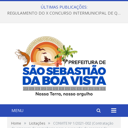
ÚLTIMAS PUBLICAÇÕES:
REGULAMENTO DO X CONCURSO INTERMUNICIPAL DE QUADRILHAS JUNINAS – 2026 – ARRAIÁ DA VENEZA
MENU
»
»
Home
Licitações
CONVITE Nº 1/2021-002 (Contratação