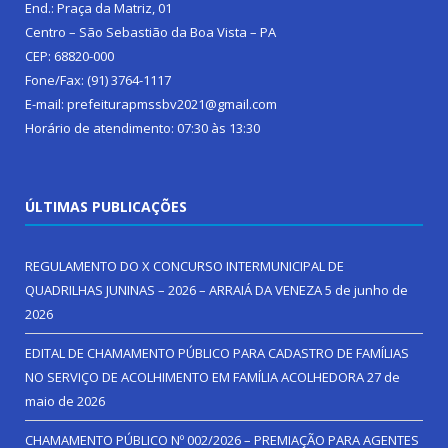
End.: Praça da Matriz, 01
Centro – São Sebastião da Boa Vista – PA
CEP: 68820-000
Fone/Fax: (91) 3764-1117
E-mail: prefeiturapmssbv2021@gmail.com
Horário de atendimento: 07:30 às 13:30
ÚLTIMAS PUBLICAÇÕES
REGULAMENTO DO X CONCURSO INTERMUNICIPAL DE
QUADRILHAS JUNINAS – 2026 – ARRAIÁ DA VENEZA
5 de junho de
2026
EDITAL DE CHAMAMENTO PÚBLICO PARA CADASTRO DE FAMÍLIAS
NO SERVIÇO DE ACOLHIMENTO EM FAMÍLIA ACOLHEDORA
27 de
maio de 2026
CHAMAMENTO PÚBLICO Nº 002/2026 – PREMIAÇÃO PARA AGENTES