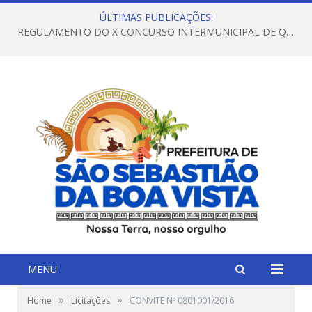
ÚLTIMAS PUBLICAÇÕES:
REGULAMENTO DO X CONCURSO INTERMUNICIPAL DE QUADRILHAS JUNINAS – 2026 – ARRAIÁ DA VENEZA
MENU
»
»
Home
Licitações
CONVITE Nº 0801001/2016