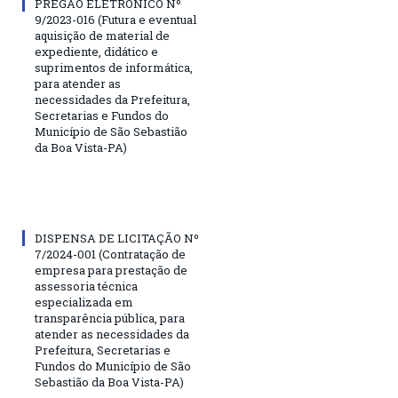
PREGÃO ELETRÔNICO Nº
9/2023-016 (Futura e eventual
aquisição de material de
expediente, didático e
suprimentos de informática,
para atender as
necessidades da Prefeitura,
Secretarias e Fundos do
Município de São Sebastião
da Boa Vista-PA)
DISPENSA DE LICITAÇÃO Nº
7/2024-001 (Contratação de
empresa para prestação de
assessoria técnica
especializada em
transparência pública, para
atender as necessidades da
Prefeitura, Secretarias e
Fundos do Município de São
Sebastião da Boa Vista-PA)