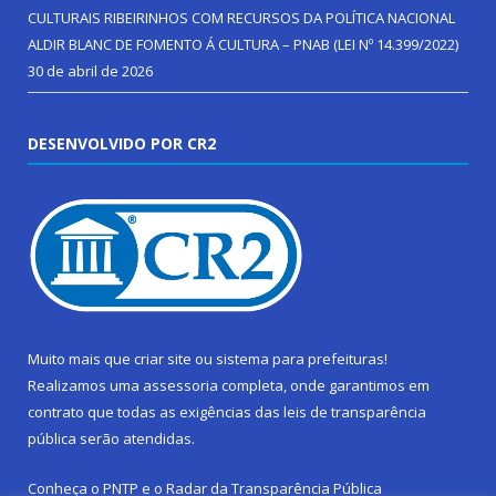
CULTURAIS RIBEIRINHOS COM RECURSOS DA POLÍTICA NACIONAL
ALDIR BLANC DE FOMENTO Á CULTURA – PNAB (LEI Nº 14.399/2022)
30 de abril de 2026
DESENVOLVIDO POR CR2
Muito mais que
criar site
ou
sistema para prefeituras
!
Realizamos uma
assessoria
completa, onde garantimos em
contrato que todas as exigências das
leis de transparência
pública
serão atendidas.
Conheça o
PNTP
e o
Radar da Transparência Pública