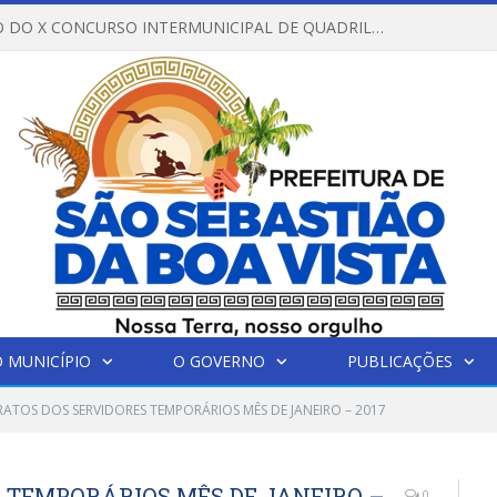
REGULAMENTO DO X CONCURSO INTERMUNICIPAL DE QUADRILHAS JUNINAS – 2026 – ARRAIÁ DA VENEZA
 MUNICÍPIO
O GOVERNO
PUBLICAÇÕES
ATOS DOS SERVIDORES TEMPORÁRIOS MÊS DE JANEIRO – 2017
 TEMPORÁRIOS MÊS DE JANEIRO –
0