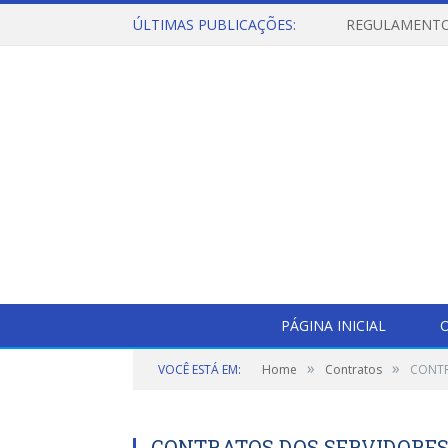
ÚLTIMAS PUBLICAÇÕES:
PÁGINA INICIAL
O
»
»
VOCÊ ESTÁ EM:
Home
Contratos
CONTR
CONTRATOS DOS SERVIDORES