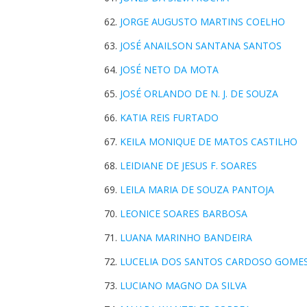
JORGE AUGUSTO MARTINS COELHO
JOSÉ ANAILSON SANTANA SANTOS
JOSÉ NETO DA MOTA
JOSÉ ORLANDO DE N. J. DE SOUZA
KATIA REIS FURTADO
KEILA MONIQUE DE MATOS CASTILHO
LEIDIANE DE JESUS F. SOARES
LEILA MARIA DE SOUZA PANTOJA
LEONICE SOARES BARBOSA
LUANA MARINHO BANDEIRA
LUCELIA DOS SANTOS CARDOSO GOME
LUCIANO MAGNO DA SILVA