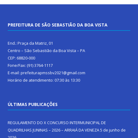
PREFEITURA DE SÃO SEBASTIÃO DA BOA VISTA
End.: Praça da Matriz, 01
Centro – São Sebastião da Boa Vista – PA
CEP: 68820-000
Fone/Fax: (91) 3764-1117
E-mail: prefeiturapmssbv2021@gmail.com
Horário de atendimento: 07:30 às 13:30
ÚLTIMAS PUBLICAÇÕES
REGULAMENTO DO X CONCURSO INTERMUNICIPAL DE
QUADRILHAS JUNINAS – 2026 – ARRAIÁ DA VENEZA
5 de junho de
2026