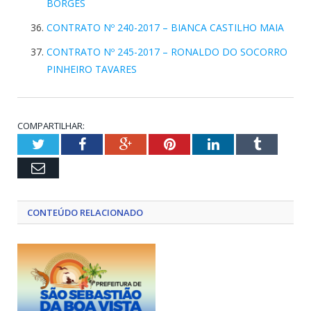
BORGES
CONTRATO Nº 240-2017 – BIANCA CASTILHO MAIA
CONTRATO Nº 245-2017 – RONALDO DO SOCORRO
PINHEIRO TAVARES
COMPARTILHAR:
Twitter
Facebook
Google+
Pinterest
LinkedIn
Tumblr
Email
CONTEÚDO RELACIONADO