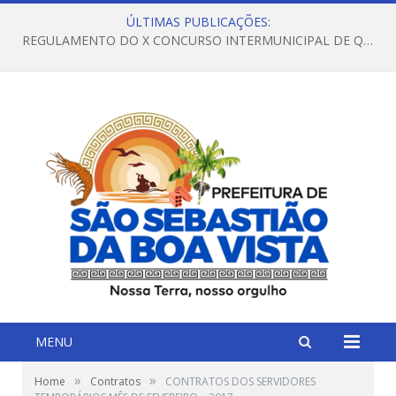
ÚLTIMAS PUBLICAÇÕES:
REGULAMENTO DO X CONCURSO INTERMUNICIPAL DE QUADRILHAS JUNINAS – 2026 – ARRAIÁ DA VENEZA
MENU
»
»
Home
Contratos
CONTRATOS DOS SERVIDORES