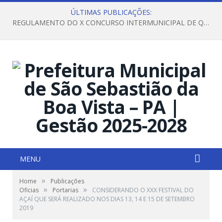
ÚLTIMAS PUBLICAÇÕES:
REGULAMENTO DO X CONCURSO INTERMUNICIPAL DE QUADRILHAS JUNINAS – 2026 – ARRAIÁ DA VENEZA
MENU
»
Home
Publicações
»
»
Oficias
Portarias
CONSIDERANDO O XXX FESTIVAL DO
AÇAÍ QUE SERÁ REALIZADO NOS DIAS 13, 14 E 15 DE SETEMBRO
2019