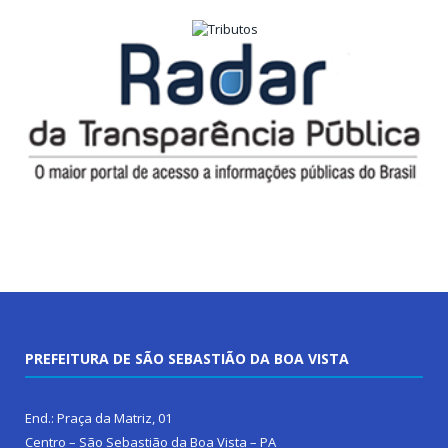
PREFEITURA DE SÃO SEBASTIÃO DA BOA VISTA
End.: Praça da Matriz, 01
Centro – São Sebastião da Boa Vista – PA