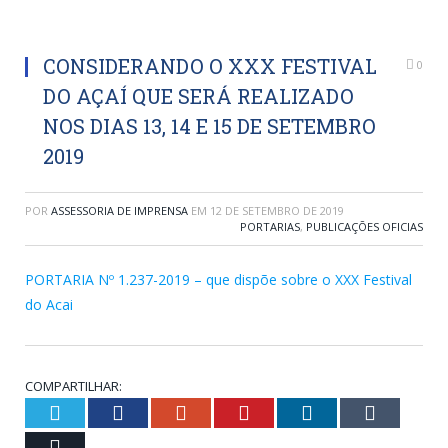
CONSIDERANDO O XXX FESTIVAL
0
DO AÇAÍ QUE SERÁ REALIZADO
NOS DIAS 13, 14 E 15 DE SETEMBRO
2019
POR
ASSESSORIA DE IMPRENSA
EM
12 DE SETEMBRO DE 2019
PORTARIAS
,
PUBLICAÇÕES OFICIAS
PORTARIA Nº 1.237-2019 – que dispõe sobre o XXX Festival
do Acai
COMPARTILHAR:
Twitter
Facebook
Google+
Pinterest
LinkedIn
Tumblr
Email