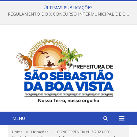
ÚLTIMAS PUBLICAÇÕES:
REGULAMENTO DO X CONCURSO INTERMUNICIPAL DE QUADRILHAS JUNINAS – 2026 – ARRAIÁ DA VENEZA
MENU
»
»
Home
Licitações
CONCORRÊNCIA Nº 3/2023-003