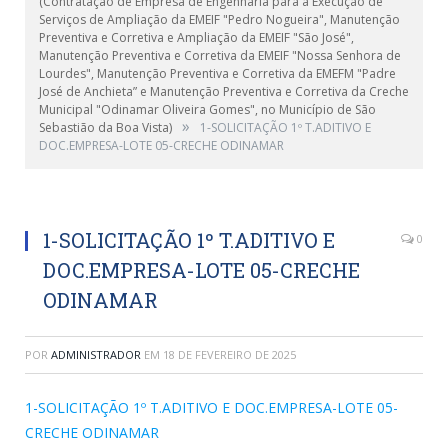
(Contratação de Empresa de Engenharia para a Execução de
Serviços de Ampliação da EMEIF "Pedro Nogueira", Manutenção
Preventiva e Corretiva e Ampliação da EMEIF "São José",
Manutenção Preventiva e Corretiva da EMEIF "Nossa Senhora de
Lourdes", Manutenção Preventiva e Corretiva da EMEFM "Padre
José de Anchieta” e Manutenção Preventiva e Corretiva da Creche
Municipal "Odinamar Oliveira Gomes", no Município de São
»
Sebastião da Boa Vista)
1-SOLICITAÇÃO 1º T.ADITIVO E
DOC.EMPRESA-LOTE 05-CRECHE ODINAMAR
1-SOLICITAÇÃO 1º T.ADITIVO E
0
DOC.EMPRESA-LOTE 05-CRECHE
ODINAMAR
POR
ADMINISTRADOR
EM
18 DE FEVEREIRO DE 2025
1-SOLICITAÇÃO 1º T.ADITIVO E DOC.EMPRESA-LOTE 05-
CRECHE ODINAMAR