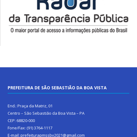
PREFEITURA DE SÃO SEBASTIÃO DA BOA VISTA
End.: Praça da Matriz, 01
Centro – São Sebastião da Boa Vista – PA
CEP: 68820-000
Fone/Fax: (91) 3764-1117
E-mail: prefeiturapmssbv2021@gmail.com