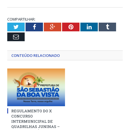
COMPARTILHAR:
Twitter
Facebook
Google+
Pinterest
LinkedIn
Tumblr
Email
CONTEÚDO RELACIONADO
REGULAMENTO DO X
CONCURSO
INTERMUNICIPAL DE
QUADRILHAS JUNINAS –