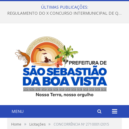
ÚLTIMAS PUBLICAÇÕES:
REGULAMENTO DO X CONCURSO INTERMUNICIPAL DE QUADRILHAS JUNINAS – 2026 – ARRAIÁ DA VENEZA
MENU
»
»
Home
Licitações
CONCORRÊNCIA Nº 2710001/2015