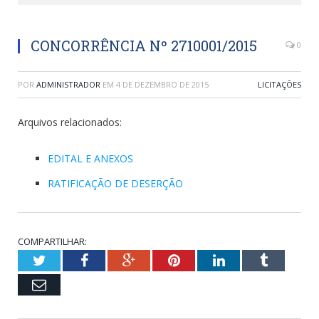
CONCORRÊNCIA Nº 2710001/2015
0
POR
ADMINISTRADOR
EM
4 DE DEZEMBRO DE 2015
LICITAÇÕES
Arquivos relacionados:
EDITAL E ANEXOS
RATIFICAÇÃO DE DESERÇÃO
COMPARTILHAR:
Twitter
Facebook
Google+
Pinterest
LinkedIn
Tumblr
Email